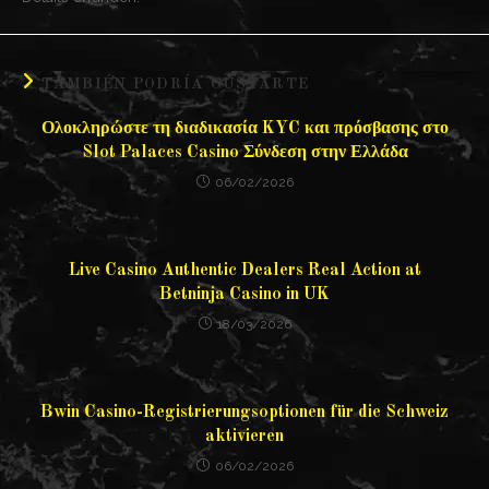
TAMBIÉN PODRÍA GUSTARTE
Ολοκληρώστε τη διαδικασία KYC και πρόσβασης στο
Slot Palaces Casino Σύνδεση στην Ελλάδα
06/02/2026
Live Casino Authentic Dealers Real Action at
Betninja Casino in UK
18/03/2026
Bwin Casino-Registrierungsoptionen für die Schweiz
aktivieren
06/02/2026