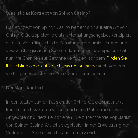
la
la
la
entrada:
entrada:
entrada:
Was ist das Konzept von Spinch Casino?
Das Konzept von Spinch Casino bezieht sich auf eine Art von
Online-Glücksspielen, die als Unterhaltungsangebot konzipiert
sind. Im Zentrum steht die Schaffung einer umfassenden und
abwechslungsreichen Spielererfahrung, bei der Spieler nicht
nur ihre Chancen auf Gewinne verfolgen, sondern
Finden Sie
Ihr Lieblingsspiel auf spinch-casino-online.de
auch von den
vielfältigen Aspekten des Spiels profitieren können.
Der Marktkontext
In den letzten Jahren hat sich der Online-Glücksspielmarkt
kontinuierlich weiterentwickelt und neue Plattformen sowie
Angebote sind hierzu erschienen. Die zunehmende Popularität
von Spinch Casino-Artikel spiegelt sich in der Erweiterung der
Verfügbaren Spiele, welche auch umfassendere