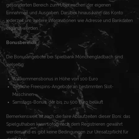
gesonderten Bereich zum Überwachen der eigenen
Einnahmen und Ausgaben. Darüber hinaus kann das Konto
jederzeit um weitere Informationen wie Adresse und Bankdaten
ergänzt werden.
Bonusbereich
Die Bonusangebote bei Spielbank Mönchengladbach sind
vielseitig:
Willkommensbonus in Höhe von 100 Euro
Tägliche Freespins-Angebote an bestimmten Slot-
Maschinen
Samstags-Bonus, der bis zu 500 Euro beläuft
Bemerkenswert ist auch die faire Ablaufzeiten dieser Boni: das
Spielguthaben kann sofort nach dem Registrieren gewährt
werden und es gibt keine Bedingungen zur Umsatzpflicht für