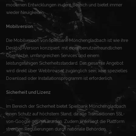
modernen Entwicklungen in dem Bereich und bietet immer
wieder Neuigkeiten.
Mobilversion
Die Mobilversion von Spielbank Mönchengladbach ist wie ihre
Desktop-Version konzipiert: mit einer benutzerfreundlichen
Oberfläche, umfangreichen Services und einem
leistungsfähigen Sicherheitsstandard. Das gesamte Angebot
wird direkt über Webbrowser zugänglich sein; kein spezielles
Download oder Installationsprogramm ist erforderlich.
Sicherheit und Lizenz
Im Bereich der Sicherheit bietet Spielbank Mönchengladbach
einen Schutz auf höchstem Stand, da alle Transaktionen SSL-
von-Google geprüft wurden. Zudem unterliegt die Plattform
strengen Regulierungen durch nationale Behörden.