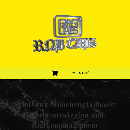
Saltar
al
contenido
0
MENÚ
Spielbank Mönchengladbach:
Erfolgsstrategien und
Risikomanagement