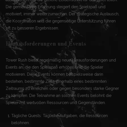
Die gemeinsame Erfahrung steigert den Spielspaß und
motiviert, immer weiterzumachen. Der strategische Austausch,
die Koordination und die gegenseitige Unterstützung führen
oft zu besseren Ergebnissen.
Herausforderungen und Events
Tower Rush bietet regelmäßig neue Herausforderungen und
Events an, die den Spielspaß erhöhen und die Spieler
motivieren. Diese Events können beispielsweise darin
bestehen, bestimmte Ziele innerhalb eines bestimmten
Zeitraums zu erreichen oder gegen besonders starke Gegner
zu kämpfen. Die Teilnahme an solchen Events belohnt die
Spieler mit wertvollen Ressourcen und Gegenständen.
Tägliche Quests: Tägliche Aufgaben, die Ressourcen
belohnen.