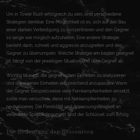
Um in Tower Rush erfolgreich zu sein, sind verschiedene
Strategien denkbar. Eine Möglichkeit ist es, sich auf den Bau
einer starken Verteidigung zu konzentrieren und den Gegner
so lange wie möglich aufzuhalten. Eine andere Strategie
besteht darin, schnell und aggressiv anzugreifen und den
Gegner zu überrumpeln. Welche Strategie am besten geeignet
ist, hängt von der jeweiligen Situation und dem Gegner ab.
Wichtig ist auch, die gegnerischen Einheiten zu analysieren
und die eigenen Einheiten entsprechend anzupassen. Wenn
der Gegner beispielsweise viele Fernkampfeinheiten einsetzt,
sollte man versuchen, diese mit Nahkampfeinheiten zu
neutralisieren. Die Flexibilität und Anpassungsfähigkeit an
veränderte Spielbedingungen sind der Schlüssel zum Erfolg.
Die Bedeutung der Ressourcen