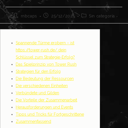
Autor
Publicación
Categoría
rnbcaps
25/12/2025
Sin categoría
de
de
de
la
la
la
entrada:
entrada:
entrada:
Spannende Türme erobern – ist
https://tower-rush.de/ dein
Schlüssel zum Strategie-Erfolg?
Das Spielprinzip von Tower Rush
Strategien für den Erfolg
Die Bedeutung der Ressourcen
Die verschiedenen Einheiten
Verbündete und Gilden
Die Vorteile der Zusammenarbeit
Herausforderungen und Events
Tipps und Tricks für Fortgeschrittene
Zusammenfassend