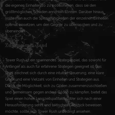
die eigenen Einheiten so zu positionieren, dass sie den
größtmöglichen Schaden anrichten können. Darüber hinaus
sollte man auch die Spezialfähigkeiten der einzelnen Einheiten
optimal einsetzen, um den Gegner zu überraschen und zu
überwinden.
Zusammenfassend
Tower Rush ist ein spannendes Strategiespiel, das sowohl für
Anfänger als auch für erfahrene Strategen geeignet ist. Das
Spiel zeichnet sich durch eine intuitive Steuerung, eine klare
Grafik und eine Vielzahl von Einheiten und Strategien aus.
Durch die Möglichkeit, sich zu Gilden zusammenzuschließen
und gemeinsam gegen andere Gilden zu kämpfen, bietet das
Spiel einen hohen Langzeitspaßfaktor. Wer sich nach einer
Herausforderung sehnt und taktisches Geschick beweisen
möchte, sollte sich Tower Rush unbedingt ansehen.