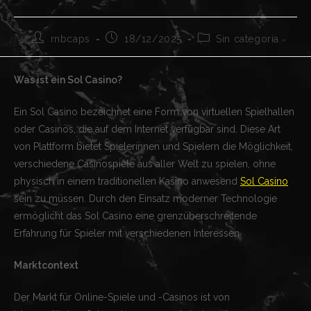
Autor
Publicación
Categoría
rnbcaps
18/12/2025
Sin categoría
de
de
de
la
la
la
entrada:
entrada:
entrada:
Was ist ein Sol Casino?
Ein Sol Casino bezeichnet eine Form von virtuellen Spielhallen
oder Casinos, die auf dem Internet verfügbar sind. Diese Art
von Plattform bietet Spielerinnen und Spielern die Möglichkeit,
verschiedene Casinospiele aus aller Welt zu spielen, ohne
physisch in einem traditionellen Kasino anwesend
Sol Casino
sein zu müssen. Durch den Einsatz moderner Technologie
ermöglicht das Sol Casino eine grenzüberschreitende
Erfahrung für Spieler mit verschiedenen Interessen.
Marktcontext
Der Markt für Online-Spiele und -Casinos ist von