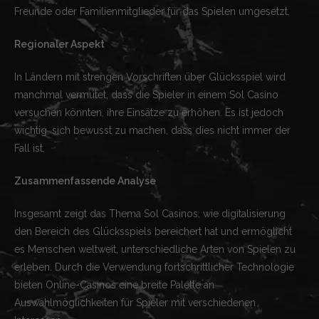
Freunde oder Familienmitglieder für das Spielen umgesetzt.
Regionaler Aspekt
In Ländern mit strengen Vorschriften über Glücksspiel wird
manchmal vermutet, dass die Spieler in einem Sol Casino
versuchen könnten, ihre Einsätze zu erhöhen. Es ist jedoch
wichtig, sich bewusst zu machen, dass dies nicht immer der
Fall ist.
Zusammenfassende Analyse
Insgesamt zeigt das Thema Sol Casinos, wie digitalisierung
den Bereich des Glücksspiels bereichert hat und ermöglicht
es Menschen weltweit, unterschiedliche Arten von Spielen zu
erleben. Durch die Verwendung fortschrittlicher Technologie
bieten Online-Casinos eine breite Palette an
Auswahlmöglichkeiten für Spieler mit verschiedenen