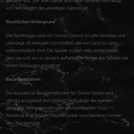
Solitaire-Slot. Der Wert dieser Boni kann variieren und hängt
von den Regeln des jeweiligen Casinos ab.
Rechtlicher Hintergrund
Die Rechtslage rund um Online-Casinos ist sehr komplex und
unterliegt oft strengen Vorschriften, die von Land zu Land
unterschiedlich sind. Die Spieler sollten stets sicherstellen,
dass sie sich nur in Ländern aufhalten, in denen das Spielen bei
einem Sol Casino erlaubt ist.
Bezahlverfahren
Die Auswahl an Bezahlmethoden für Online-Spiele wird
ständig ausgebaut und umfasst heutzutage die meisten
gängigen Zahlungsmethoden wie Kreditkarten (Visa,
Mastercard), E-Wallets (PayPal) sowie verschiedene Formen
der Überweisung.