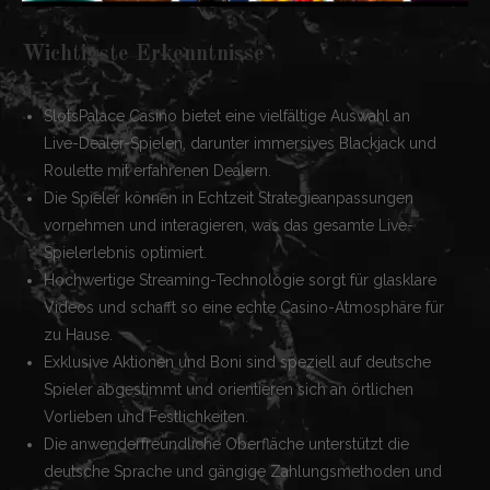
Wichtigste Erkenntnisse
SlotsPalace Casino bietet eine vielfältige Auswahl an
Live-Dealer-Spielen, darunter immersives Blackjack und
Roulette mit erfahrenen Dealern.
Die Spieler können in Echtzeit Strategieanpassungen
vornehmen und interagieren, was das gesamte Live-
Spielerlebnis optimiert.
Hochwertige Streaming-Technologie sorgt für glasklare
Videos und schafft so eine echte Casino-Atmosphäre für
zu Hause.
Exklusive Aktionen und Boni sind speziell auf deutsche
Spieler abgestimmt und orientieren sich an örtlichen
Vorlieben und Festlichkeiten.
Die anwenderfreundliche Oberfläche unterstützt die
deutsche Sprache und gängige Zahlungsmethoden und