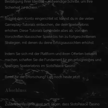
Bestätigung Ihrer Identität – notwendige Schritte, um Ihre
Sicherheit zu sichern.
Sobald dein Konto eingerichtet ist, kannst du in die vielen
Gameplay-Tutorials eintauchen, die dein Spielerlebnis
erhöhen. Diese Tutorials behandeln alles ab, von den
Vorschriften klassischer Spiele bis hin zu fortgeschrittenen
Strategien, mit denen du deine Erfolgsaussichten erhöhst.
Indem Sie sich mit der Plattform und ihren Offerten bekannt
machen, schaffen Sie die Fundament für ein erfolgreiches und
spaßiges Spielerlebnis im SlotsPalace Casino.
Bereit für die Erforschung? Leg noch heute jetzt!
Abschluss
Zusammenfassend lässt sich sagen, dass SlotsPalace Casino