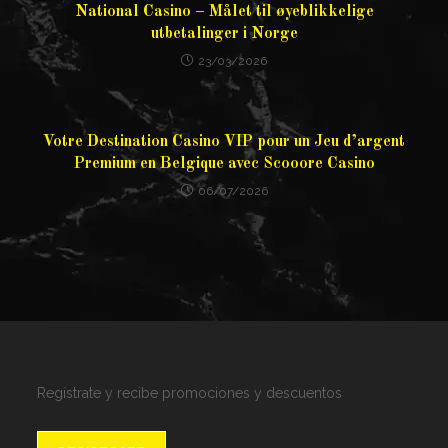
National Casino – Målet til øyeblikkelige
utbetalinger i Norge
23/03/2026
Votre Destination Casino VIP pour un Jeu d’argent
Premium en Belgique avec Scooore Casino
06/07/2026
Regístrate y recibe promociones y descuentos