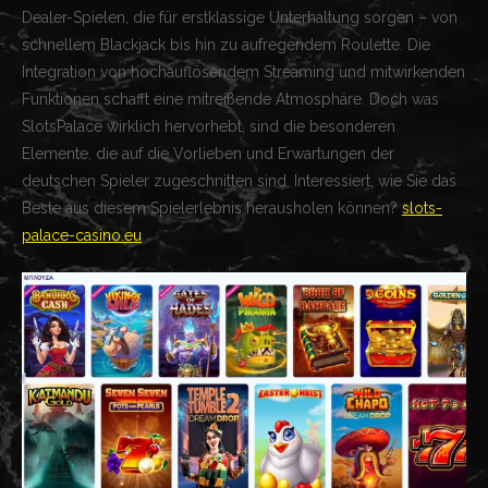
Dealer-Spielen, die für erstklassige Unterhaltung sorgen – von
schnellem Blackjack bis hin zu aufregendem Roulette. Die
Integration von hochauflösendem Streaming und mitwirkenden
Funktionen schafft eine mitreißende Atmosphäre. Doch was
SlotsPalace wirklich hervorhebt, sind die besonderen
Elemente, die auf die Vorlieben und Erwartungen der
deutschen Spieler zugeschnitten sind. Interessiert, wie Sie das
Beste aus diesem Spielerlebnis herausholen können?
slots-
palace-casino.eu