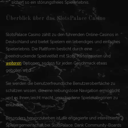
sichert so ein störungsfreies Spielerlebnis.
Überblick über das SlotsPalace Casino
SlotsPalace Casino zählt zu den führenden Online-Casinos in
Deutschland und bietet Spielern ein lebendiges und einfaches
Spielerlebnis. Die Plattform besticht durch eine
beeindruckende Spielvielfalt mit Slots, Kartenspielen und
weiteren
Optionen, sodass für jeden Geschmack etwas
geboten wird.
Sie werden die benutzerfreundliche Benutzeroberfläche zu
schätzen wissen, die eine reibungslose Navigation ermöglicht
und es Ihnen leicht macht, verschiedene Spielekategorien zu
erkunden.
Besonders hervorzuheben ist die engagierte und interessierte
Spielergemeinschaft bei SlotsPalace. Dank Community-Boards