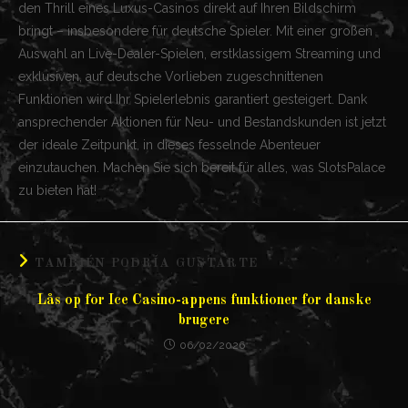
den Thrill eines Luxus-Casinos direkt auf Ihren Bildschirm
bringt – insbesondere für deutsche Spieler. Mit einer großen
Auswahl an Live-Dealer-Spielen, erstklassigem Streaming und
exklusiven, auf deutsche Vorlieben zugeschnittenen
Funktionen wird Ihr Spielerlebnis garantiert gesteigert. Dank
ansprechender Aktionen für Neu- und Bestandskunden ist jetzt
der ideale Zeitpunkt, in dieses fesselnde Abenteuer
einzutauchen. Machen Sie sich bereit für alles, was SlotsPalace
zu bieten hat!
TAMBIÉN PODRÍA GUSTARTE
Lås op for Ice Casino-appens funktioner for danske
brugere
06/02/2026