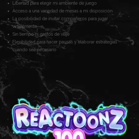
Libertad para elegir mi ambiente de juego
Acceso a una variedad de mesas a mi disposición
La posibilidad de invitar compañeros para jugar
virtualmente
Sin tiempo ni gastos de viaje
Flexibilidad para hacer pausas y elaborar estrategias
cuando sea necesario