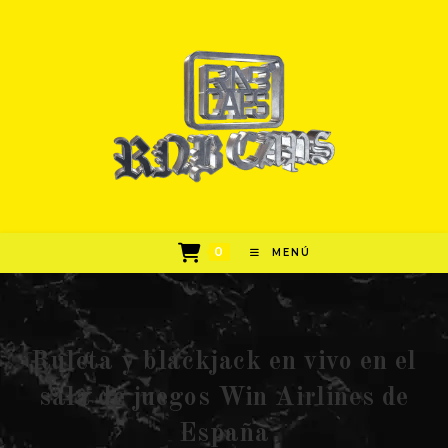
Saltar
al
contenido
0
MENÚ
Ruleta y blackjack en vivo en el
sala de juegos Win Airlines de
España