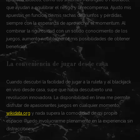
que ayudan a equilibrar el riesgo y la recompensa. Ajusto mis
apuestas en función de mis rachas de triunfos y pérdidas,
siempre con la esperanza de aprovechar el momentum. Al
combinar la rigurosidad con un sólido conocimiento de los
juegos, aumento notablemente mis posibilidades de obtener
beneficios.
La conveniencia de jugar desde casa
Cuando descubrí la facilidad de jugar a la ruleta y al blackjack
en vivo desde casa, supe que había descubierto una
revolución innovadora. La disponibilidad en línea me permite
disfrutar de apasionantes juegos en cualquier momento,
wikidata.org
y nada supera la comodidad de mi propio
espacio. Puedo involucrarme plenamente en la experiencia sin
distracciones.