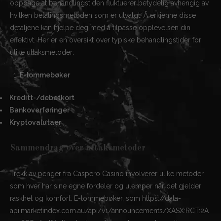
oppdage at behandlingstiden fluktuerer betydelig avhengig av
hvilken betalingsmetoden som er utvalgt. Å erkjenne disse
detaljene kan hjelpe deg med å tilpasse opplevelsen din
effektivt. Her er en oversikt over typiske behandlingstider for
ulike uttaksmetoder:
E-lommebøker
Kreditt-/debetkort
Bankoverføringer
Kryptovalutaer
Sammendrag over uttaksmetoder
Trekk av penger fra Caspero Casino involverer ulike metoder,
som hver har sine egne fordeler og ulemper når det gjelder
raskhet og komfort. E-lommebøker, som https://data-
api.marketindex.com.au/api/v1/announcements/XASX:RCT:2A