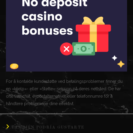
For å kontakte kundestøtte ved betalingsproblemer finner du
en «Hjelp»- eller «Støtte»-seksjon på deres nettsted. De har
ofte live chat, e-postalternativer eller telefonnumre for å
håndtere problemene dine effektivt.
TAMBIÉN PODRÍA GUSTARTE