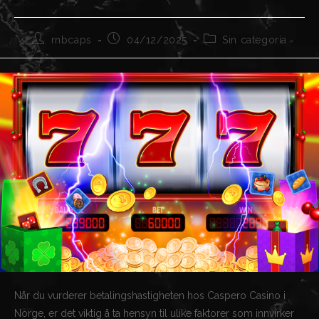
Autor
Publicación
Categoría
rnbcaps
04/12/2025
Sin categoría
de
de
de
la
la
la
entrada:
entrada:
entrada:
Når du vurderer betalingshastigheten hos Caspero Casino i
Norge, er det viktig å ta hensyn til ulike faktorer som innvirker