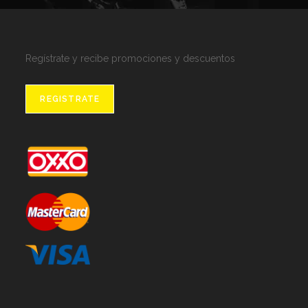
Regístrate y recibe promociones y descuentos