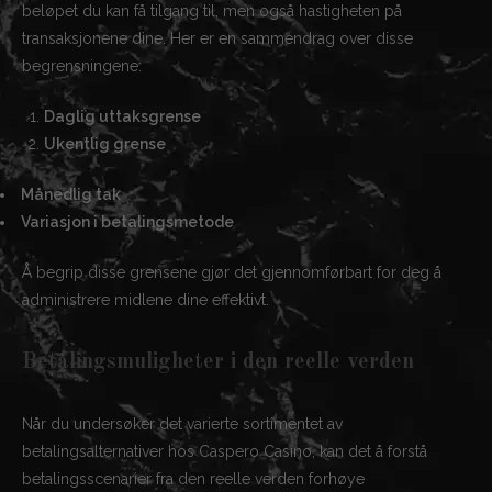
beløpet du kan få tilgang til, men også hastigheten på
transaksjonene dine. Her er en sammendrag over disse
begrensningene:
Daglig uttaksgrense
Ukentlig grense
Månedlig tak
Variasjon i betalingsmetode
Å begrip disse grensene gjør det gjennomførbart for deg å
administrere midlene dine effektivt.
Betalingsmuligheter i den reelle verden
Når du undersøker det varierte sortimentet av
betalingsalternativer hos Caspero Casino, kan det å forstå
betalingsscenarier fra den reelle verden forhøye