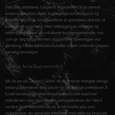
Dessuten reflekteres Casperos engasjement til en sømløs
brukeropplevelse i deres tilgjengelige kundesupport og
fleksible teknologi, som garanterer at spilløktene dine blir så
behagelige som mulig. Med vektlegging av sikkerhet og
rettferdighet bruker de sofistikerte krypteringsmetoder, noe
som gir deg trygghet mens du opplever spenningen ved
gambling. I dette konkurranseutsatte miljøet omfavner Caspero
sannelig innovasjon.
Mulige betalingsmetoder
Når du ser på Caspero Casino, vil du finne en mengde vanlige
betalingsalternativer som passer for forskjellige preferanser. Å
forstå transaksjonsbehandlingstiden assosiert med hver
metode kan i stor grad påvirke spillopplevelsen din. Ved å
vurdere disse faktorene kan du ta informerte valg som
optimaliserer din generelle effektivitet med uttak og innskudd.