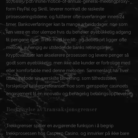
1076885/pdf/inline/notice-of-annual-general-meetingproxy-
form PayPal og Skrill, leverer normalt de raskeste
prosesseringstidene, og fullfører ofte overføringer innen 24
timer. Bankoverføringer kan ta mange arbeidsdager, noe som
kan være en stor ulempe hvis du behøver øyeblikkelig adgang
til pengene dine. Trekk med kreditt- og debetkort ligger ofte
mellom, avhengig av utstedende banks retningslinjer.
Kryptovalutaer kan akselerere prosessen og levere penger så
godt som øyeblikkelig, men ikke alle kunder er fortrolige med
eller komfortable med denne metoden. Sammenlagt har hver
uttaksmetode sin særskilte tiltrekning, som tilfredsstiller
forskjellige brukerpreferanser, noe som gjenspeiler casinoets
engasjement til en innovativ og behagelig betalingsopplevelse.
Beskrivelse av transaksjonsgrenser
Trekkgrenser spiller en avgjørende funksjon i å begrip
trekkprosessen hos Caspero Casino, og innvirker på ikke bare