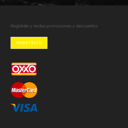
Regístrate y recibe promociones y descuentos