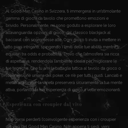
Al Good Man Casino in Svizzera, ti immergerai in un’stimolante
gamma di giochi da tavolo che promettono emozioni e
brivido. Personalmente, mi sono goduto a esplorare le loro
all’avanguardia opzioni di gioco, dal classico blackjack al
baccarat con scommesse alte. Ogni gioco ti invita a mettere in
atto piani intriganti, spingendo i limiti delle tue abilità mentre ti
equilibri tra odds e probabilità. Trovo che l’atmosfera sia ricca
di aspettativa, rendendola l’ambiente ideale per migliorare le
tue tecniche. Che tu ami la battaglia tattica al tavolo da gioco o
l’connessione umana del poker, ce n’è per tutti i gusti. Lanciati e
mettiti alla prova; la varietà preserverà sicuramente la tua mente
attiva, portando la tua esperienza di gioco a vette emozionanti.
Esperienza con croupier dal vivo
Non vorrai perderti l’coinvolgente esperienza con i croupier
dal vivo del Good Man Casino. Non appena ti siedi, vieni