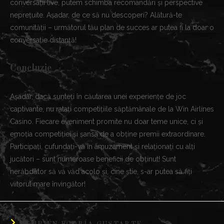
conversații live, putem schimba recomandări și perspective
neprețuite. Așadar, de ce să nu descoperi? Alătură-te
comunității – următorul tău plan de succes ar putea fi la doar o
conversație distanță!
Concluzie
Așadar, dacă sunteți în căutarea unei experiențe de joc
captivante, nu ratați competițiile săptămânale de la Win Airlines
Casino. Fiecare eveniment promite nu doar teme unice, ci și
emoția competiției și șansa de a obține premii extraordinare.
Participați, cufundați-vă în amuzament și relaționați cu alți
jucători – sunt numeroase beneficii de obținut! Sunt
nerăbdător să vă văd acolo și, cine știe, s-ar putea să fiți
viitorul mare învingător!