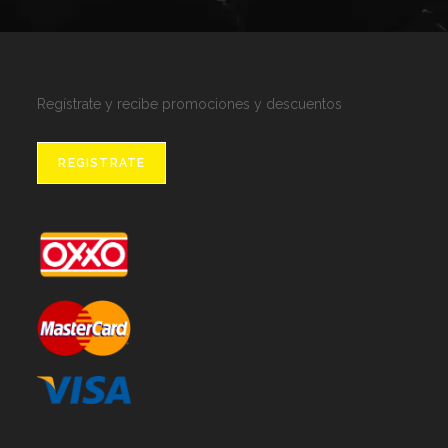
Regístrate y recibe promociones y descuentos