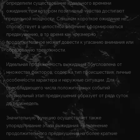
определили существование идеального времени
ожидания, при котором позитивные чувства достигают
предельной мощности. Слишком короткое ожидание не
способствует в целостной величине сформироваться
предвкушению, в то время как чрезмерно
продолжительное может довести к угасанию внимания или
образованию тревожности.
Идеальная протяженность выжидания обусловлена от
множества факторов, содержа тип происшествия, личные
особенности характера и наружные ситуации. Для
преобладающего числа положительных событий
оптимальный этап предвкушения образует от ряда суток
до ряда недель.
Значительную функцию осуществляет также
упорядочивание этапа выжидания. Расчленение
продолжительного предвкушения на более краткие