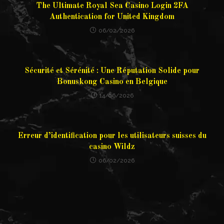
The Ultimate Royal Sea Casino Login 2FA
Authentication for United Kingdom
06/02/2026
Sécurité et Sérénité : Une Réputation Solide pour
Bonuskong Casino en Belgique
14/06/2026
Erreur d’identification pour les utilisateurs suisses du
casino Wildz
06/02/2026