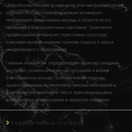
Нейробиологические фундаменты этих настроений также
отличаются. Радостное антиципация активирует
нейромедиаторные каналы награды и области мозга,
связанные с благоприятными чувствами. Тревожное
предвкушение активирует стрессовые структуры,
охватывая высвобождение гормона стресса и запуск
миндалевидного образования.
Главным элементом, определяющим характер ожидания,
выступает уровень влияния над ситуацией и вера в
благоприятном исходе. Познавательные подходы,
ориентированные на пересмотр неясных положений в
благоприятном контексте, могут трансформировать
волнительное предвкушение в приятное ожидание.
TAMBIÉN PODRÍA GUSTARTE