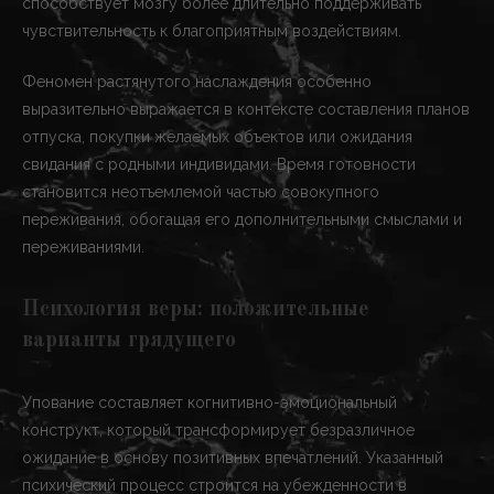
способствует мозгу более длительно поддерживать
чувствительность к благоприятным воздействиям.
Феномен растянутого наслаждения особенно
выразительно выражается в контексте составления планов
отпуска, покупки желаемых объектов или ожидания
свидания с родными индивидами. Время готовности
становится неотъемлемой частью совокупного
переживания, обогащая его дополнительными смыслами и
переживаниями.
Психология веры: положительные
варианты грядущего
Упование составляет когнитивно-эмоциональный
конструкт, который трансформирует безразличное
ожидание в основу позитивных впечатлений. Указанный
психический процесс строится на убежденности в