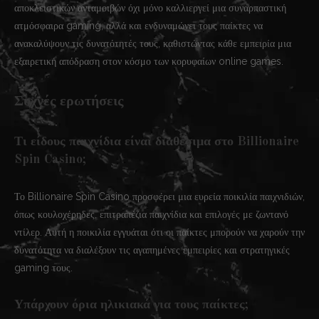
αποκλειστικών ανταμοιβών όχι μόνο καλλιεργεί μια συναρπαστική
ατμόσφαιρα gaming, αλλά και ενδυναμώνει τους παίκτες να
ανακαλύψουν τις δυνατότητές τους, καθιστώντας κάθε εμπειρία μια
εξαιρετική απόδραση στον κόσμο των κορυφαίων online games.
Συχνές ερωτήσεις
Τι είδους παιχνίδια είναι διαθέσιμα στο Billionaire
Spin Casino;
Το Billionaire Spin Casino προσφέρει μια ευρεία ποικιλία παιχνιδιών,
όπως κουλοχέρηδες, επιτραπέζια παιχνίδια και επιλογές με ζωντανό
ντίλερ. Αυτή η ποικιλία εγγυάται ότι οι παίκτες μπορούν να χαρούν την
δυνατότητα να διαλέξουν τις αγαπημένες εμπειρίες και στρατηγικές
gaming τους.
Υπάρχουν όρια ηλικιακά για τους παίκτες;