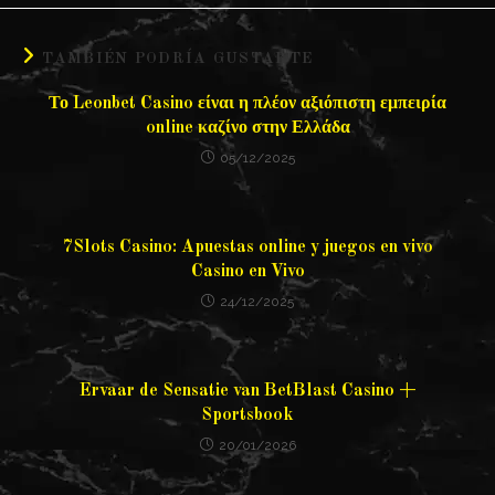
TAMBIÉN PODRÍA GUSTARTE
Το Leonbet Casino είναι η πλέον αξιόπιστη εμπειρία
online καζίνο στην Ελλάδα
05/12/2025
7Slots Casino: Apuestas online y juegos en vivo
Casino en Vivo
24/12/2025
Ervaar de Sensatie van BetBlast Casino +
Sportsbook
20/01/2026