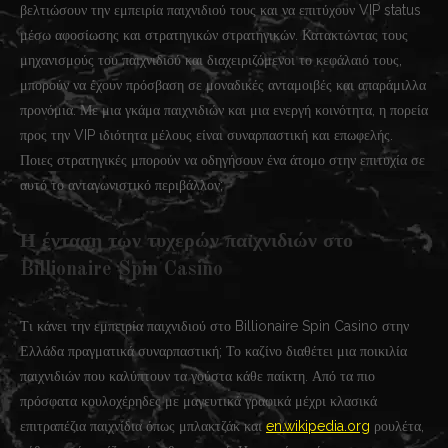
βελτιώσουν την εμπειρία παιχνιδιού τους και να επιτύχουν VIP status
μέσω αφοσίωσης και στρατηγικών στρατηγικών. Κατακτώντας τους
μηχανισμούς του παιχνιδιού και διαχειριζόμενοι το κεφάλαιό τους,
μπορούν να έχουν πρόσβαση σε μοναδικές ανταμοιβές και απαράμιλλα
προνόμια. Με μια γκάμα παιχνιδιών και μια ενεργή κοινότητα, η πορεία
προς την VIP ιδιότητα μέλους είναι συναρπαστική και επωφελής.
Ποιες στρατηγικές μπορούν να οδηγήσουν ένα άτομο στην επιτυχία σε
αυτό το ανταγωνιστικό περιβάλλον;
Η ένταση των τυχερών παιχνιδιών στο
Billionaire Spin Casino
Τι κάνει την εμπειρία παιχνιδιού στο Billionaire Spin Casino στην
Ελλάδα πραγματικά συναρπαστική; Το καζίνο διαθέτει μια ποικιλία
παιχνιδιών που καλύπτουν τα γούστα κάθε παίκτη. Από τα πιο
πρόσφατα κουλοχέρηδες με μαγευτικά γραφικά μέχρι κλασικά
επιτραπέζια παιχνίδια όπως μπλακτζάκ και
en.wikipedia.org
ρουλέτα,