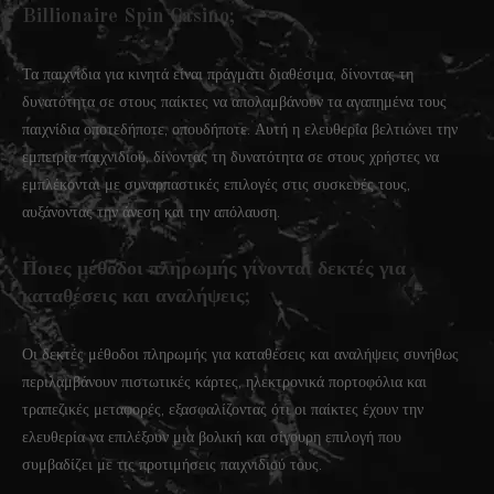
Billionaire Spin Casino;
Τα παιχνίδια για κινητά είναι πράγματι διαθέσιμα, δίνοντας τη
δυνατότητα σε στους παίκτες να απολαμβάνουν τα αγαπημένα τους
παιχνίδια οποτεδήποτε, οπουδήποτε. Αυτή η ελευθερία βελτιώνει την
εμπειρία παιχνιδιού, δίνοντας τη δυνατότητα σε στους χρήστες να
εμπλέκονται με συναρπαστικές επιλογές στις συσκευές τους,
αυξάνοντας την άνεση και την απόλαυση.
Ποιες μέθοδοι πληρωμής γίνονται δεκτές για
καταθέσεις και αναλήψεις;
Οι δεκτές μέθοδοι πληρωμής για καταθέσεις και αναλήψεις συνήθως
περιλαμβάνουν πιστωτικές κάρτες, ηλεκτρονικά πορτοφόλια και
τραπεζικές μεταφορές, εξασφαλίζοντας ότι οι παίκτες έχουν την
ελευθερία να επιλέξουν μια βολική και σίγουρη επιλογή που
συμβαδίζει με τις προτιμήσεις παιχνιδιού τους.