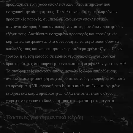
πρόσβαση σε έναν χώρο αποκλειστικών πλεονεκτημάτων που
ενισχύουν την αίσθηση τους. Τα VIP συνδρομητές απολαμβάνουν
προσωπικές παροχές, συμπεριλαμβανομένων αποκλειστικών
συντονιστών προφίλ που ανταποκρίνονται τις μοναδικές προτιμήσεις
τζόγου τους. Διατίθενται ενισχυμένα προσφορές και προωθητικές
καμπάνιες, επιτρέποντας στα συνδρομητές να μεγιστοποιήσουν τα
απολαβές τους και να εκτιμήσουν περισσότερο χρόνο τζόγου. Πέραν
τούτου, η άμεση είσοδος σε ειδικές γεγονότα, διαγωνισμούς και
δραστηριότητες δημιουργεί μια εντυπωσιακή περιβάλλον για τους VIP.
Τα συνδρομητές αποκτούν επίσης μοναδικές δώρα επιβράβευσης,
ανεβάζοντας την αίσθηση παιχνιδιού σε καινούργια κορυφές. Με αυτά
τα προνόμια, η VIP εγγραφή στο Billionaire Spin Casino όχι μόνο
ενισχύει ένα κλίμα ομαδικότητας, αλλά επιτρέπει επίσης στους
χρήστες να χαρούν το διαδρομή τους στο gaming στο μέγιστο.
Τακτικές για σημαντικά κέρδη