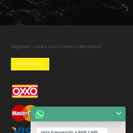
Regístrate y recibe promociones y descuentos
Hola bienvenido a RNB CAPS ,