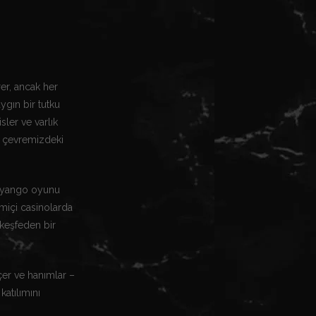
er, ancak her
ygın bir tutku
sler ve varlık
l, çevremizdeki
piyango oyunu
imiçi casinolarda
 keşfeden bir
er ve hanımlar –
katılımını