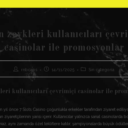
 zevkleri kullanıcıları çevr
casinolar ile promosyonlar
Autor
Publicación
Categoría
rnbcaps
14/11/2025
Sin categoría
de
de
de
la
la
la
entrada:
entrada:
entrada:
eri kullanıcıları çevrimiçi casinolar ile pro
on yıl önce 7 Slots Casino çoğunlukla erkekler tarafından ziyaret edili
n ziyaretçilerinin yarısı içerir. Kullanıcılar yalnızca sanal casinolarda 
az, aynı zamanda özel tekliflere katılır, şampiyonalarda büyük ödüll