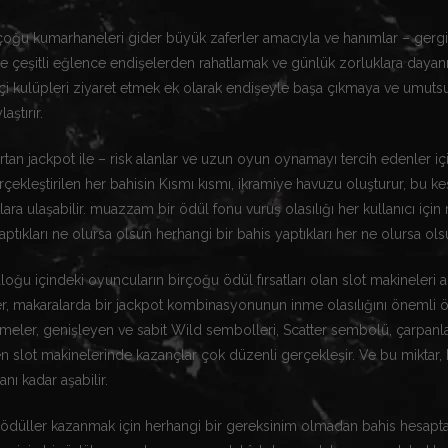
oğu kumarhaneleri gider büyük zaferler amacıyla ve hanımlar – gergin
ve çeşitli eğlence endişelerden rahatlamak ve günlük zorluklara dayan
çi kulüpleri ziyaret etmek ek olarak endişeyle başa çıkmaya ve umuts
ştırır.
artan jackpot ile – risk alanlar ve uzun oyun oynamayı tercih edenler iç
ekleştirilen her bahisin Kısmı kısmı, ikramiye havuzu oluşturur, bu kesint
a ulaşabilir. muazzam bir ödül fonu vuruş olasılığı her kullanıcı için
ptıkları ne olursa olsun herhangi bir bahis yaptıkları her ne olursa olsun
loğu içindeki oyuncuların birçoğu ödül fırsatları olan slot makineleri a
r, makaralarda bir jackpot kombinasyonunun inme olasılığını önemli ölç
eler, genişleyen ve sabit Wild sembolleri, Scatter sembolü, çarpanla
n slot makinelerinde kazançlar çok düzenli gerçekleşir. Ve bu miktar,
nı kadar aşabilir.
ödüller kazanmak için herhangi bir gereksinim olmadan bahis hesap