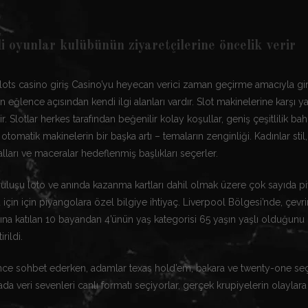
i oyunlar kulübünün ziyaretçilerine öncelik verir
lots casino giriş Casino’yu heyecan verici zaman geçirme amacıyla gir
eğlence açısından kendi ilgi alanları vardır. Slot makinelerine karşı ya
r. Slotlar herkes tarafından beğenilir kolay koşullar, geniş çeşitlilik bahi
. otomatik makinelerin bir başka artı – temaların zenginliği. Kadınlar sti
lları ve maceralar hedeflenmiş başlıkları seçerler.
uluşu loto ve anında kazanma kartları dahil olmak üzere çok sayıda 
için için piyangolara özel bilgiye ihtiyaç. Liverpool Bölgesi’nde, çevr
na katılan 10 bayandan 4’ünün yaş kategorisi 65 yaşın yaşlı olduğunu
rildi.
ce sohbet ederken, adamlar texas hold’em, bakara ve twenty-one seç
ada veri sevenleri canlı formatı seçiyorlar, gerçek krupiyelerin olaylara 