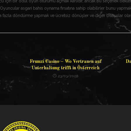
u için bir ödül oyun oturumu açmak kârlıdır, ancak bu seçenek bekle
. Oyuncular asgari bahis oynama fırsatına sahip olabilirler bunu yapmak
fazla döndürme yapmak ve ücretsiz dönüşler ve diğer bonuslar olasıl
Frumzi Casino – Wo Vertrauen auf
Da
Unterhaltung trifft in Österreich
23/03/2026