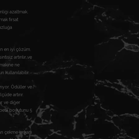
liği azaltmak.
mak fırsat
uzluğa
in en iyi çözüm.
isiz artırılır ve
 makine ne
 kullanılabilir.
rıyor. Ödüller ve
üde artırır.
r ve diğer
 beta boyutunu 5
tan çekme imkanı