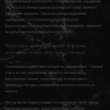
эмоциональной компоненты. Сопереживание, ощущение
честности и личные идеалы формируют нравственную
фундамент решения. Персоны с повреждениями
чувственных зон головного мозга зачастую
демонстрируют антиобщественное поведение, невзирая
на целые мыслительные возможности.
Практики саморегуляции: перерыв,
переосмысление, перечни решений
Понимание воздействия эмоций на определения – первый
этап к их регулированию. Имеется множество
действенных техник, позволяющих использовать
преимущества двух механизмов анализа и снижать их
минусы.
Метод паузы подразумевает сознательную паузу перед
значимым решением. Даже несколько глубоких