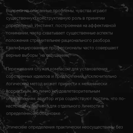
Вопреки на описанные проблемы, чувства играют
существенную конструктивную роль в принятии
определений. Инстинкт, построенная на аффективной
понимании, часто схватывает существенные аспекты
положения стремительнее рационального разбора.
Квалифицированные профессионалы часто совершают
верные выборы “на ощущениях”.
Переживания служат компасом для установления
собственных идеалов и предпочтений. Исключительно
логический метод может привести к механически
корректным, но лично неудовлетворительным
определениям. авиатор игра содействуют постичь, что по-
настоящему значимо для отдельного личности в
определённой обстановке.
Этические определения практически неосуществимы без