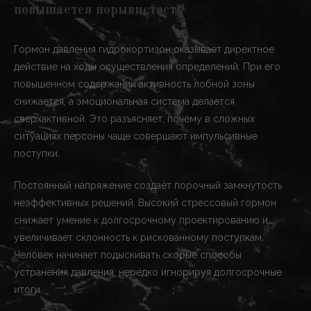
повышается порывистость
Гормон давления гидрокортизон оказывает директное
действие на ходы осуществления определений. При его
повышенном содержании активность лобной зоны
снижается, а эмоциональная система делается
сверхактивной. Это разъясняет, почему в сложных
ситуациях персоны чаще совершают импульсивные
поступки.
Постоянный напряжение создаёт порочный замкнутость
неэффективных решений. Высокий стрессовый гормон
снижает умение к долгосрочному проектированию и
увеличивает склонность к рискованному поступкам.
Человек начинает подыскивать скорые способы
устранения давления, нередко игнорируя долгосрочные
итоги.