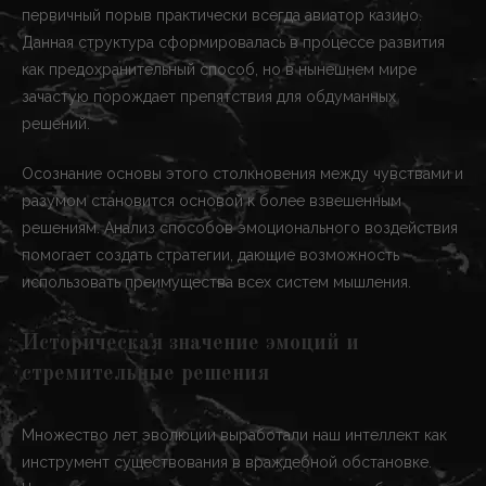
первичный порыв практически всегда авиатор казино.
Данная структура сформировалась в процессе развития
как предохранительный способ, но в нынешнем мире
зачастую порождает препятствия для обдуманных
решений.
Осознание основы этого столкновения между чувствами и
разумом становится основой к более взвешенным
решениям. Анализ способов эмоционального воздействия
помогает создать стратегии, дающие возможность
использовать преимущества всех систем мышления.
Историческая значение эмоций и
стремительные решения
Множество лет эволюции выработали наш интеллект как
инструмент существования в враждебной обстановке.