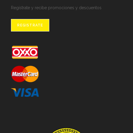
Regístrate y recibe promociones y descuentos