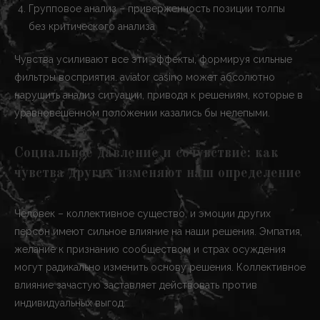
Групповое анализ – приверженность позиции толпы
без критического анализа
Чувства усиливают все эти эффекты, формируя сильные
фильтры восприятия. aviator casino может абсолютно
нарушить анализ ситуации, приводя к решениям, которые в
уравновешенном положении казались бы нелепыми.
Социальное давление и сочувствие: как
чувства других изменяют наш определение
Человек – коллективное существо, и эмоции других
персон имеют сильное влияние на наши решения. Эмпатия,
желание к признанию сообществом и страх осуждения
могут радикально изменить основу решения. Коллективное
влияние зачастую заставляет действовать против
индивидуальных выгод.