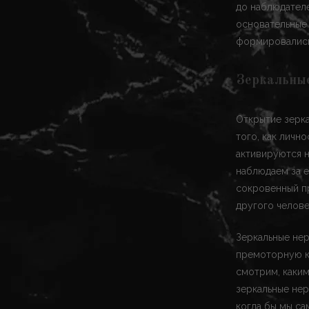
до наблюдателе
основательные
формировались
Зеркальные
Открытие зерк
того, как личн
активируются н
наблюдаем за е
сокровенный пр
другого челове
Зеркальные нер
премоторную к
смотрим, каким
зеркальные нер
когда бы мы са