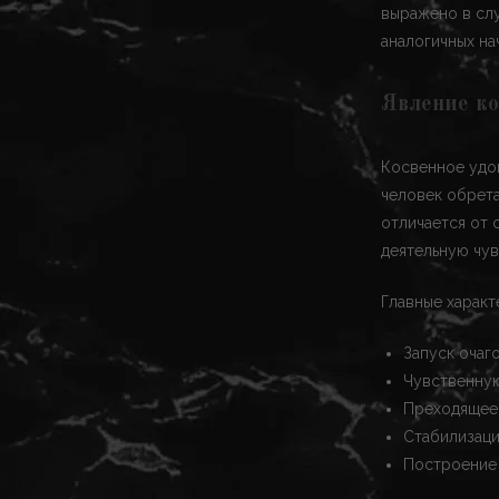
выражено в слу
аналогичных на
Явление ко
Косвенное удо
человек обрета
отличается от 
деятельную чув
Главные характ
Запуск очаг
Чувственну
Преходящее 
Стабилизаци
Построение