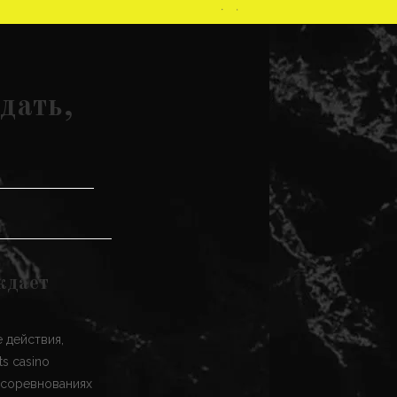
дать,
ждает
 действия,
s casino
 соревнованиях