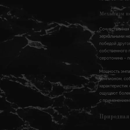
Механизм н
Сочувственная
зеркальными не
победой другог
собственного 
серотонина – 
Мощность эмпат
чемпионом, со
характеристик
ощущают более
с применением
Природная 