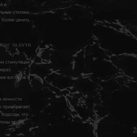
й и
льные отклики
 более ценить
ные задачи
ом стимуляции
через
ние взглядов о
м личности
то приобретает
 подходы, что
лоны людей,