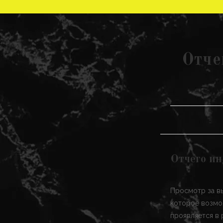
Отче
Отчего ин
Просмотр за в
которое возмож
проявляется в 