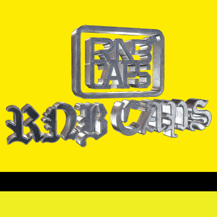
ORRAS
CADENAS
PULSERAS
PINES
CAMISAS
COLEC