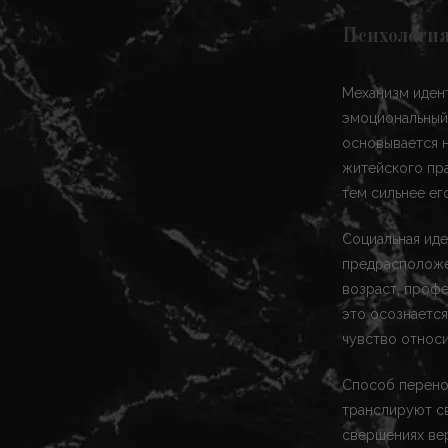
Психологи
Механизм иден
эмоциональный 
основывается н
житейского пра
тем сильнее ег
Социальная иде
предрасположен
возраст, профе
это осознается
чувство относ
Способ перено
транслируют св
свершениях ве