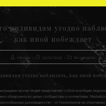
го индивидам угодно наблю
как иной побеждает
Autor
Publicación
Categoría
rnbcaps
23/12/2025
Sin categoría
de
de
de
la
la
la
entrada:
entrada:
entrada:
дивидам угодно наблюдать, как иной побе
ыигрышами прочих людей представляет собой всеобщее людское
но обнаружить во целых сообществах и коллективах. Maxbetslot
разнообразных разновидностях – от поклонников на спортивных