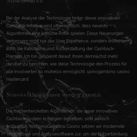
Ansatz voran
Bei der Analyse der Technologie hinter dieser innovativen
Cashback-Initiative wird offensichtlich, dass neueste
Algorithmen eine kritische Rolle spielen. Diese Neuerungen
verbessern nicht nur das User Experience, sondern erleichtern
auch die Kalkulation und Rückerstattung der Cashback-
Prämien. Ich bin gespannt darauf, Ihnen demnächst mehr
darüber zu berichten, wie diese Technologie den Prozess für
alle Involvierten so mühelos ermöglicht. spinogambino casino
mastercard
Neueste Algorithmen werden genutzt
Die hochentwickelten Algorithmen, die unser innovatives
Cashback-System in Belgien betreiben, sind wirklich
erstaunlich. Im SpinoGambino Casino setzen wir modernste
Technologie und Analysesoftware zur, um die Nutzerbindung