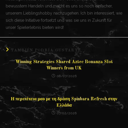
bewusstem Handeln und macht es uns so noch einfacher,
unserem Lieblingshobby nachzugehen. Ich bin interessiert, wie
sich diese Initiative fortsetzt und was sie uns in Zukunft für
unser Spielerlebnis bieten wird!
TAMBIÉN PODRÍA GUSTARTE
Winning Strategies Shared Aztec Bonanza Slot
Winners from UK
08/07/2026
Η περιπέτεια μου με τη δράση Spinbara Refresh στην
Ελλάδα
07/02/2026