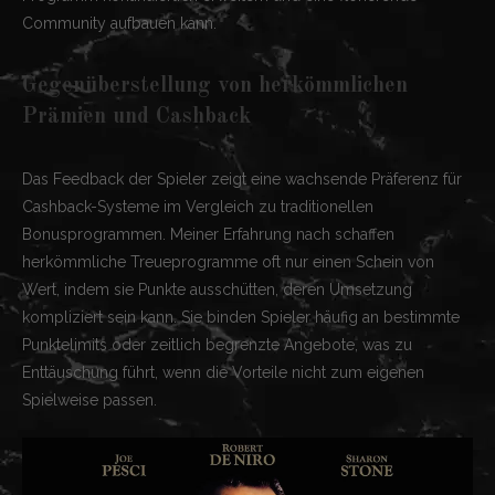
Community aufbauen kann.
Gegenüberstellung von herkömmlichen
Prämien und Cashback
Das Feedback der Spieler zeigt eine wachsende Präferenz für
Cashback-Systeme im Vergleich zu traditionellen
Bonusprogrammen. Meiner Erfahrung nach schaffen
herkömmliche Treueprogramme oft nur einen Schein von
Wert, indem sie Punkte ausschütten, deren Umsetzung
kompliziert sein kann. Sie binden Spieler häufig an bestimmte
Punktelimits oder zeitlich begrenzte Angebote, was zu
Enttäuschung führt, wenn die Vorteile nicht zum eigenen
Spielweise passen.