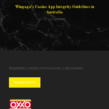
Wingaga’s Casino App Integrity Guidelines in
Australia
03/02/2026
Regístrate y recibe promociones y descuentos