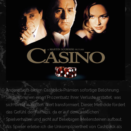
Andererseits bieten Cashback-Prämien sofortige Belohnung.
Sie bekommen einen Prozentsatz Ihrer Verluste erstattet, was
sich direkt in echten Wert transformiert. Dieser Methode fördert
das Gefühl der Fairness, da er auf dem wirklichen
Spielverhalten und nicht auf beliebigen Meilensteinen aufbaut.
Als Spieler erlebe ich die Unkompliziertheit von Cashback als