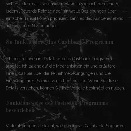
sicherstellen, dass sie unseren Alltag tatsächlich bereichern.
Indem „Rewards Reimagined“ sinnvolle Beziehungen über
einfache Transaktionen priorisiert, kann es das Kundenerlebnis
auf ein neues Niveau heben.
So funktioniert das Cashback-Programm
Ich erkläre Ihnen im Detail, wie das Cashback-Programm
arbeitet. Ich tauche auf die Mechanismen ein und erläutere
Ihnen, was Sie über die Teilnahmebedingungen und die
Einlösung Ihrer Prämien verstehen müssen. Wenn Sie diese
Details verstehen, können Sie Ihre Vorteile bestmöglich nutzen.
Funktionsweise des Cashback-Programms
beschrieben
Viele überlegen vielleicht, wie genau das Cashback-Programm