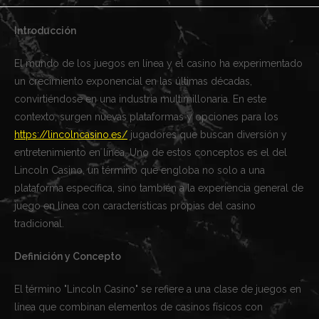
la
la
la
entrada:
entrada:
entrada:
Introducción
El mundo de los juegos en línea y el casino ha experimentado
un crecimiento exponencial en las últimas décadas,
convirtiéndose en una industria multimillonaria. En este
contexto, surgen nuevas plataformas y opciones para los
https://lincolncasino.es/
jugadores que buscan diversión y
entretenimiento en línea. Uno de estos conceptos es el del
Lincoln Casino, un término que engloba no solo a una
plataforma específica, sino también a la experiencia general de
juego en línea con características propias del casino
tradicional.
Definición y Concepto
El término "Lincoln Casino" se refiere a una clase de juegos en
línea que combinan elementos de casinos físicos con