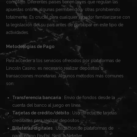
complejo. Diferentes países tienen leyes que regulan las
apuestas online, algunas permitiendo y otras prohibiendo
totalmente. Es crucial para cualquier jugador familiarizarse con
la legislación del su país antes de participar en este tipo de
actividades.
Metodologías de Pago
Para acceder a los servicios ofrecidos por plataformas de
Lincoln Casino, es necesario realizar depósitos o
transacciones monetarias. Algunos métodos más comunes
son:
Transferencia bancaria
: Envío de fondos desde la
cuenta del banco al juego en línea.
Tarjetas de crédito/débito
: Uso directo de tarjetas
creditadas para realizar depósitos.
Billeteras digitales
: Utilización de plataformas de
pago como PayPal, Skrill o Neteller.