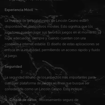
Experiencia Móvil
La mayoría de las plataformas de Lincoln Casino están
disponibles en dispositivos móviles. Esto significa que los
jugadores pueden jugar sus favoritos juegos en el momento y
lugar adecuados, siempre y cuando cuenten con una
conexión a internet estable. El diseño de estas aplicaciones se
enfoca en la intuitividad, permitiendo un acceso rápido y fluido
al juego.
Seguridad
La seguridad es uno de los aspectos más importantes para
cualquier plataforma de juegos en línea que busque ser
considerada como un Lincoln Casino. Esto incluye:
Cifrado de datos
: Procesamiento seguro de