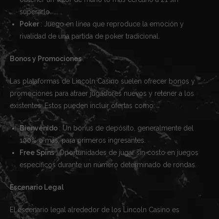
superarlo.
Poker
: Juego en línea que reproduce la emoción y
rivalidad de una partida de poker tradicional.
Bonos y Promociones
Las plataformas de Lincoln Casino suelen ofrecer bonos y
promociones para atraer jugadores nuevos y retener a los
existentes. Estos pueden incluir ofertas como:
Bienvenido
: Un bonus de depósito, generalmente del
100% o más, para primeros ingresantes.
Free Spins
: Oportunidades de jugar sin costo en juegos
específicos durante un número determinado de rondas.
Escenario Legal
El escenario legal alrededor de los Lincoln Casino es