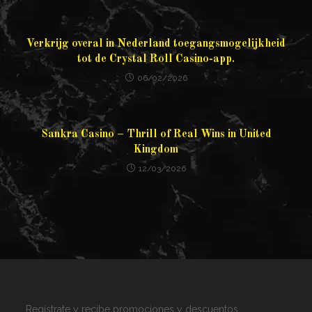
Verkrijg overal in Nederland toegangsmogelijkheid
tot de Crystal Roll Casino-app.
06/02/2026
Sankra Casino – Thrill of Real Wins in United
Kingdom
12/03/2026
Regístrate y recibe promociones y descuentos