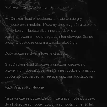
Możliwość Gry W Mobilnym Sposobie
W „Chicken Road 2” dostępne są dwie wersje gry:
komputerowa i mobilna. Możemy więc wygrać na telefonie
komórkowym, tabletu albo innej urządzeniu z
oprogramowaniami do przeglądu internetowego. Gra jest
prosty w obsłudze oraz ma wysoką jakość gry.
Doświadczenie Gwarantowane Graczowi
Gra „Chicken Road 2” pozwala graczom cieszyć się
przyjemnym doświadczeniem. Gra jest podzielona na trzy
części: bonusowa cecha, free spin oraz gra podstawowa.
Autor Analizy Konkluduje
Na zakończenie powiedziałbym, że gracz może połączyć
dwa kolorowe symbole i dowolna symbola numer 10 lub