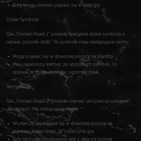
Kury mogą również pojawić się w całej gry.
Dzikie Symbole
Gra „Chicken Road 2” posiada specjalne dzikie symbole o
nazwie „koziółki dziki”. Te symbole mają następujące cechy:
Mogą pojawić się w dowolnej pozycji na planszy.
Mają najwyższą wartość ze wszystkich symboli, co
sprawia że mogą wywołać ogromny zysk.
Skrzypacze
Gra „Chicken Road 2” posiada również skrzypacza o nazwie
„Skrzypacz”. Ma następujące cechy:
Wystarczy, by pojawił się w dowolnej pozycji na
planszy i trąbić (znak „W”). Zaczyna grę.
Gdy skrzypacza ustawiony jest z dala od kozioła