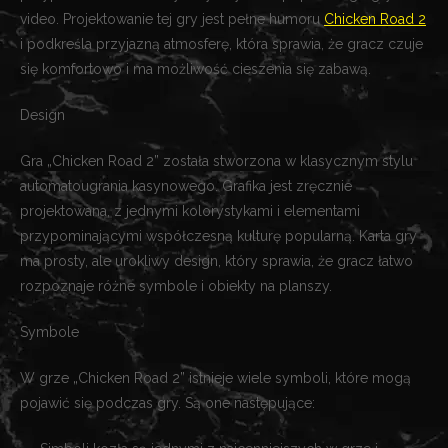
video. Projektowanie tej gry jest pełne humoru
Chicken Road 2
i podkreśla przyjazną atmosferę, która sprawia, że gracz czuje
się komfortowo i ma możliwość cieszenia się zabawą.
Design
Gra „Chicken Road 2” została stworzona w klasycznym stylu
automatougrania kasynowego. Grafika jest zręcznie
projektowana, z jednymi kolorystykami i elementami
przypominającymi współczesną kulturę popularną. Karta gry
ma prosty, ale urokliwy design, który sprawia, że gracz łatwo
rozpoznaje różne symbole i obiekty na planszy.
Symbole
W grze „Chicken Road 2” istnieje wiele symboli, które mogą
pojawić się podczas gry. Są one następujące: