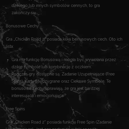
dzikiego lub innych symbolów cennych, to gra
zakończy się.
Bonusowe Cechy
Gra „Chicken Road 2” posiada kilka bonusowych cech. Oto ich
lista:
Gra ma funkcję Bonusową i mogła być wywołana przez
dzikie symbole lub kombinację z oczkiem.
Podczas gry dostępne są: Zadanie Uzupełniające (Free
Spins), Karty Międzygrane oraz Ciekawe Symbole. Te
bonusowe cechy sprawiają, że gra jest bardziej
interesująca i emocjonująca.
Free Spins
Gra „Chicken Road 2” posiada funkcję Free Spin (Zadanie