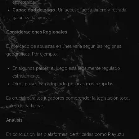
entretenida.
Capacidad de pago
: Un acceso fácil a dinero y retirada
garantizada ayuda.
Consideraciones Regionales
El mercado de apuestas en línea varía según las regiones
geográficas. Por ejemplo:
En algunos países, el juego está legalmente regulado
estrictamente
Otros países han adoptado políticas más relajadas
Es crucial para los jugadores comprender la legislación local
antes de participar.
Análisis
En conclusión, las plataformas identificadas como Playuzu