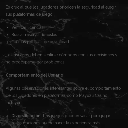
Es crucial que los jugadores prioricen la seguridad al elegir
sus plataformas de juego:
Verificar licencias
Buscar reseñas honestas
Leer las políticas de privacidad
Los usuarios deben sentirse cómodos con sus decisiones y
no preocuparse por problemas.
Comportamiento del Usuario
Algunas observaciones interesantes sobre el comportamiento
de los jugadores en plataformas como Playuzu Casino
incluyen:
Diversificación
: Los juegos pueden variar pero jugar
varias opciones puede hacer la experiencia más