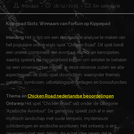
Autor
Publicación
Categoría
rnbcaps
18/12/2025
Sin categoría
de
de
de
la
la
la
entrada:
entrada:
entrada:
Kippepad Slots: Winnaars van Fortuin op Kippepad
Inleiding
Het is tijd om een diepgaande analyse te maken van
het populaire online slots-spel "Chicken Road". Dit spel biedt
een unieke combinatie van avontuur, humor en kansspelen,
waarbij spelers de mogelijkheid krijgen om winsten te behalen
op een onverwachtse manier. In deze recensie zullen we alle
aspecten van dit slots-spel doorlichten, waaronder thema’s,
ontwerp, symbolen, uitbetalingspercentages en bonusfuncties.
Thema en
Chicken Road nederlandse beoordelingen
Ontwerp
Het spel "Chicken Road" valt onder de categorie
"Aziatische Avontuur". De gameplay speelt zich af in een
mythisch landschap met oude tempels, mysterieuze
schilderingen en exotische avonturen. Het ontwerp is erg
gevarieerd met veel details die je het idee geven dat je