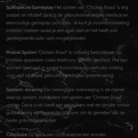
Spelspel en Gameplay
Het spelen van "Chicken Road" is erg
soepel en intuitief dankzij de gebruiksvriendelijke interface en
eenvoudige gameplay principes. Je kunt je voorkeursbetaling
instellen meteen nadat je een spel start en het heeft ook
geïntegreerde auto-spin mogelijkheden.
Mobiel Spelen
"Chicken Road" is volledig beschikbaar op
mobiele apparaten zoals telefoons, tabletts en iPads. Het kan
worden gedraaid in zowel horizontale als verticale richting
voor een optimaal gebruiksvriendelijke spelerervaring.
Spelers- ervaring
Een belangrijke overweging is de manier
waarop spelers zich tijdens het spelen van "Chicken Road"
voelen. Deze slots biedt aan gebruikers met en zonder online
gokservaring een geweldig platform om te genieten van de
beste gokmogelijkheden.
Conclusie
Op basis van onze analyse kan worden