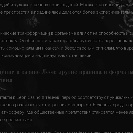
лодий и художественных произведений. Множество индивиды отме
е пристрастия в поздние часы делаются более экспериментальн
ические трансформации в организме влияют на способность к 
 контакту. Особенности характера обнаруживается через повыш
ть к эмоциональным нюансам и бессловесным сигналам, что выр
 коммуникации и индивидуальных отношений.
ение в казино Леон: другие правила и формат
твия
такты в Leon Casino в тёмный период соответствуют уникальным
твенно различаются от утренних стандартов. Вечерняя среда по
атмосферу, где общественные препятствия становятся менее яв
лее подвижными.