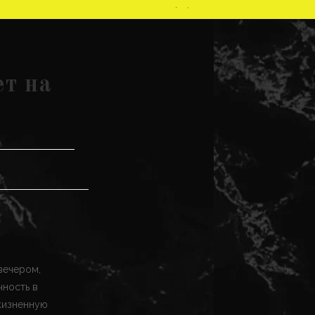
ет на
вечером,
чность в
изненную