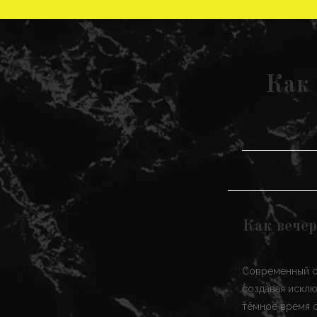
Как 
Как вечер
Современный с
создавая исклю
тёмное время с