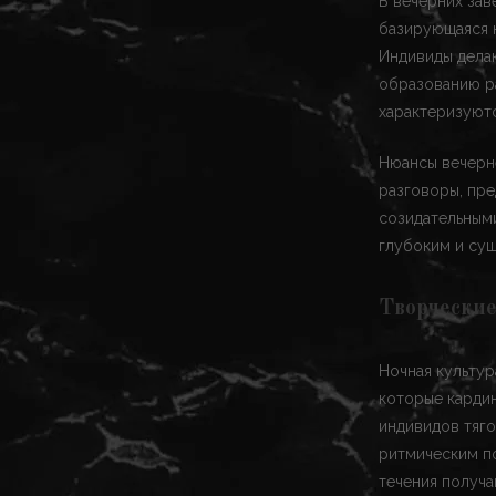
В вечерних зав
базирующаяся 
Индивиды делаю
образованию р
характеризуютс
Нюансы вечерн
разговоры, пр
созидательными
глубоким и су
Творческие
Ночная культур
которые кардин
индивидов тяг
ритмическим по
течения получа