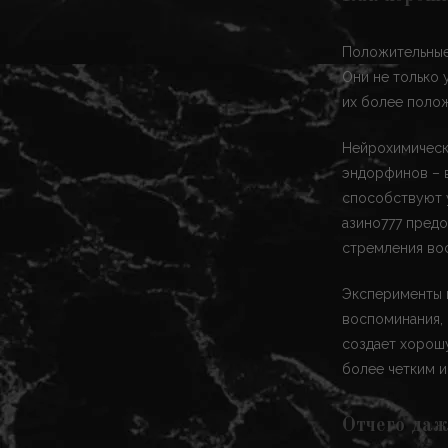
Положительные
Они не только 
их более полож
Нейрохимическ
эндорфинов – в
способствуют 
азино777 предо
стремления вос
Эксперименты в
воспоминания, 
создает хорош
более четким и
Отчего даж