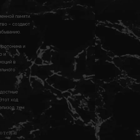
енной памяти.
тво – создают
забыванию.
еротонина и
о и
моций в
ильного
адостные
Этот ход
эпизод, тем
ются в