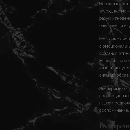
Неожиданность
заурядные моме
разум мгновен
ощущения и из
Мозговые систе
с эмоциональны
создания отпе
Мгновенная вес
слабый испуг о
сильный образ,
Эксперименты д
пропорциональн
наших предпол
воспоминание.
Роль проти