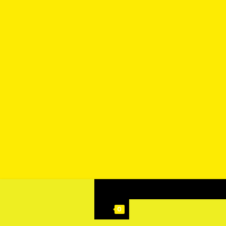
Saltar
al
contenido
INICIO
SOBRE NOSOTROS
G
0