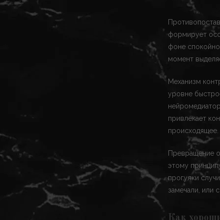
Противопостав
формирует осо
фоне спокойног
момент выделя
Механизм контр
уровне быстро
нейромедиатор
привлекает кон
происходящее.
Превращение о
этому принципу
прогулки случи
замечали, или 
Как хорош