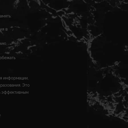
амять:
ия в
нию,
збежать
я информации,
разования. Это
ь эффективным
е