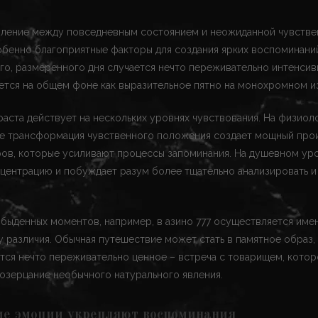
ление между повседневным состоянием и неожиданной чувств
бенно благоприятные факторы для создания ярких воспоминаний
о, размеренного дня случается нечто переживательно интенсив
ется на общем фоне как выразительное пятно на монохромном и
аста действует на нескольких уровнях чувствования. На физиол
е трансформация чувственного положения создает мощный про
ов, которые усиливают процессы запоминания. На душевном ур
центрацию и побуждает разум более тщательно анализировать и
быденных моментов, например, в азино 777 осуществляется име
 различия. Обычная путешествие может стать в памятное образ,
тся нечто переживательно ценное – встреча с товарищем, котор
созерцание необычного натурального явления.
ие эмоции укрепляют воспоминания