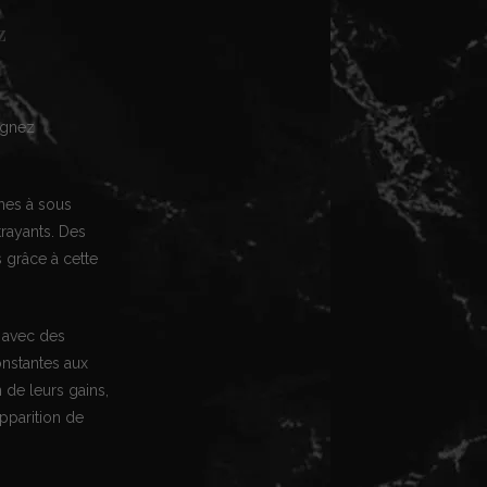
z
agnez
nes à sous
trayants. Des
grâce à cette
 avec des
onstantes aux
 de leurs gains,
pparition de