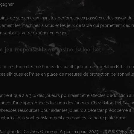
gagner.
ints de vue en examinant les performances passées et les savoir du 
quement les machines à sous et les jeux de table qui promettent des
misant ainsi votre expérience de jeu.
e jeu responsable au casino Baloo Bet
e notre étude des méthodes de jeu éthique au casino Baloo Bet, la 
s éthiques et l’mise en place de mesures de protection personnelle
rent que 2 à 3 % des joueurs pourraient être affectés d’addiction au 
rtance d’une appropriée éducation des joueurs. Chez Baloo Bet Casin
reuses ressources pour aider les joueurs à détecter précocement
s informations sont constamment accessibles via notre plateforme.