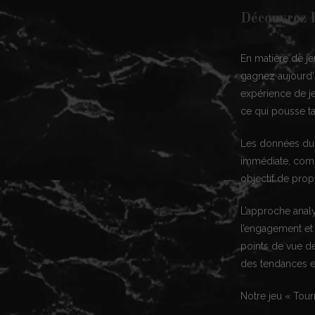
Découvrez l
En matière de je
gagnez aujourd’
expérience de j
ce qui pousse ta
Les données du 
immédiate, comme
objectif de prop
L’approche analy
l’engagement et 
points de vue de
des tendances e
Notre jeu « Tour