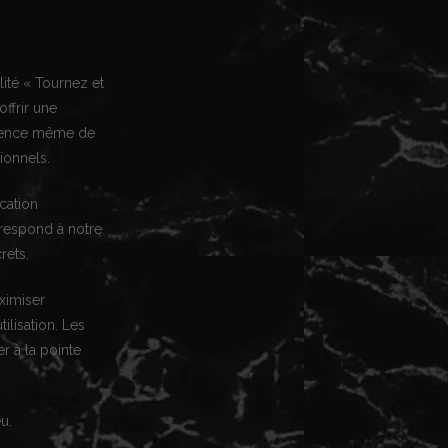
»
lité « Tournez et
ffrir une
ssence même de
ionnels.
cation
rrespond à notre
rets.
ximiser
ilisation. Les
r à la pointe
u.