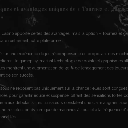
iques et avantages uniques de « Tournez et gagne
 »
t Casino apporte certes des avantages, mais la option « Tournez et g
pare réellement notre plateforme.
 sur une expérience de jeu récompensante en proposant des machi
éliorent le gameplay, mariant technologie de pointe et graphismes at
es montrent une augmentation de 30 % de l’engagement des joueurs 
ant de son succès.
sous ne reposent pas uniquement sur la chance ; elles sont conçues
cés pour garantir équité et suspense, offrant des sensations fortes c
me aux débutants. Les utilisateurs constatent une claire augmentation
t à notre sélection dynamique de machines à sous et à la fréquence d’a
onnalités.