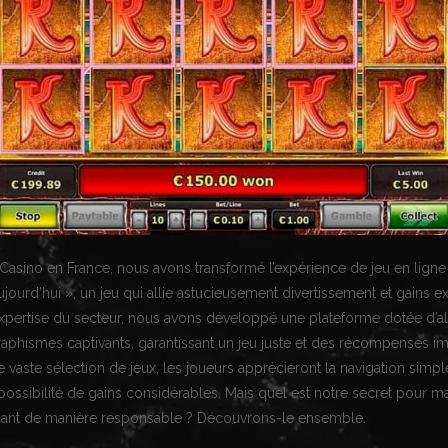
Casino en France, nous avons transformé l’expérience de jeu en ligne
jourd’hui », un jeu qui allie astucieusement divertissement et gains e
expertise du secteur, nous avons développé une plateforme dotée d’a
raphismes captivants, garantissant un jeu juste et des récompenses i
 vaste sélection de jeux, les joueurs apprécieront la navigation simpl
la possibilité de gains considérables. Mais quel est notre secret pour 
ouant de manière responsable ? Découvrons-le ensemble.