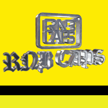
ORRAS
CADENAS
PULSERAS
PINES
CAMISAS
COLEC