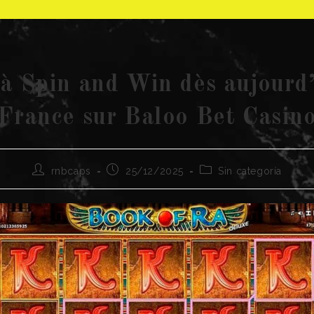
à Spin and Win dès aujourd
France sur Baloo Bet Casin
Autor
Publicación
Categoría
rnbcaps
25/12/2025
Sin categoría
de
de
de
la
la
la
entrada:
entrada:
entrada: