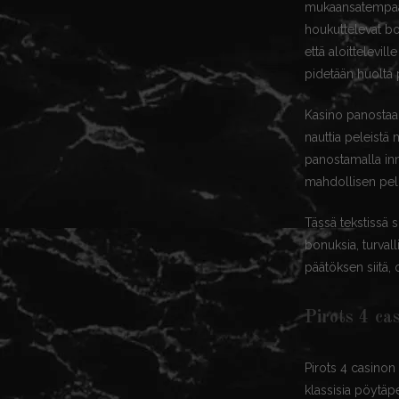
mukaansatempaav
houkuttelevat bo
että aloittelevil
pidetään huolta p
Kasino panostaa e
nauttia peleistä 
panostamalla inno
mahdollisen pe
Tässä tekstissä 
bonuksia, turvall
päätöksen siitä,
Pirots 4 ca
Pirots 4 casinon 
klassisia pöytäpe