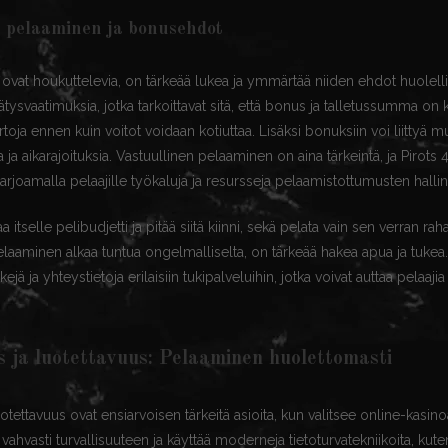
n pelaaminen ja bonusehdot
ovat houkuttelevia, on tärkeää lukea ja ymmärtää niiden ehdot huolelli
rrätysvaatimuksia, jotka tarkoittavat sitä, että bonus ja talletussumma on k
toja ennen kuin voitot voidaan kotiuttaa. Lisäksi bonuksiin voi liittyä mu
a aikarajoituksia. Vastuullinen pelaaminen on aina tärkeintä, ja Pirots 4
arjoamalla pelaajille työkaluja ja resursseja pelaamistottumusten hallin
a itselle pelibudjetti ja pitää siitä kiinni, sekä pelata vain sen verran ra
laaminen alkaa tuntua ongelmalliselta, on tärkeää hakea apua ja tukea.
kejä ja yhteystietoja erilaisiin tukipalveluihin, jotka voivat auttaa pelaaji
s ja luotettavuus: Pelaaminen huolettomasti
uotettavuus ovat ensiarvoisen tärkeitä asioita, kun valitsee online-kasino
ahvasti turvallisuuteen ja käyttää moderneja tietoturvatekniikoita, kute