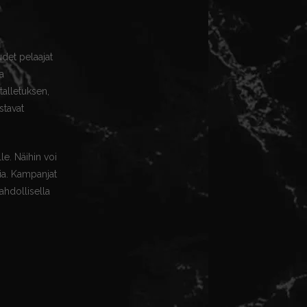
det pelaajat
a
 talletuksen,
stavat
le. Näihin voi
sia. Kampanjat
ahdollisella