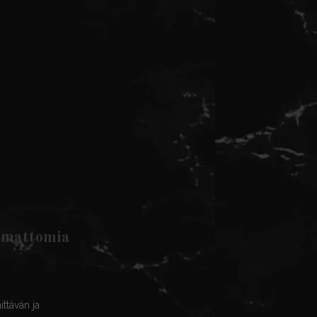
tumattomia
ttävän ja