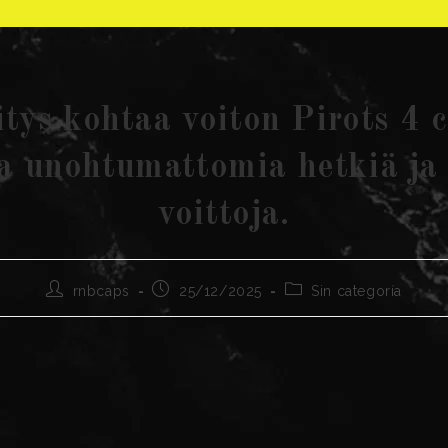
tys kohtaa voiton Pirots 4 
aa unohtumattomia hetkiä ja 
voittoja.
Autor
Publicación
Categoría
rnbcaps
25/12/2025
Sin categoría
de
de
de
la
la
la
entrada:
entrada:
entrada: