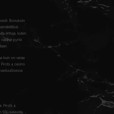
sesti. Bonuksiin
ierrätettävä
ita ehtoja, kuten
 casino pyrkii
taan.
haa kuin on varaa
 Pirots 4 casino
a vastuullisessa
a. Pirots 4
n SSL-salausta,