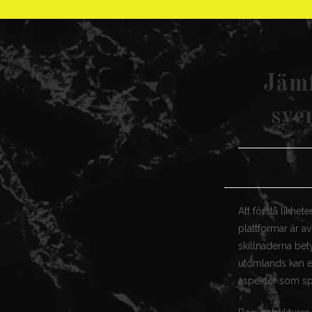
Jämf
sve
Att förstå likhet
plattformar är a
skillnaderna bet
utomlands kan er
aspekter som spe