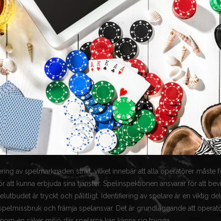
ering av spelmarknaden strikt, vilket innebär att alla operatörer måste f
r att kunna erbjuda sina tjänster. Spelinspektionen ansvarar för att bev
pelutbudet är tryckt och pålitligt. Identifiering av spelare är en viktig 
a spelmissbruk och främja spelansvar. Det är grundläggande att operat
l inom en säker miljö där spelarna kan känna sig trygga.