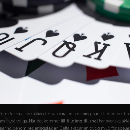
attform för sina spelaktiviteter kan vara en utmaning, särskilt med det b
nns tillgängliga. När det kommer till
tillgång till spel
har svenska aktör
reglering genom
regeringslagar
. Detta skapar en trygg miljö för spelar