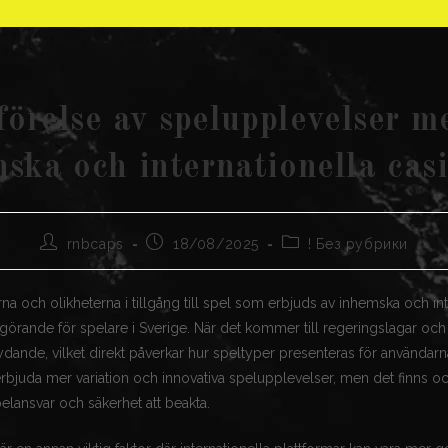
örelse av spelupplevelser m
nska och internationella cas
Autor
Publicación
Categoría
rnbcaps
18/08/2025
! Без рубрики
de
de
de
la
la
la
entrada:
entrada:
entrada:
erna och olikheterna i tillgång till spel som erbjuds av inhemska och in
vgörande för spelare i Sverige. När det kommer till regeringslagar och
ydande, vilket direkt påverkar hur speltyper presenteras för användar
bjuda mer variation och innovativa spelupplevelser, men det finns oc
lansvar och säkerhet att beakta.