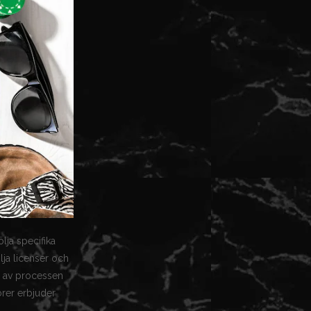
ölja specifika
ilja licenser och
del av processen
örer erbjuder