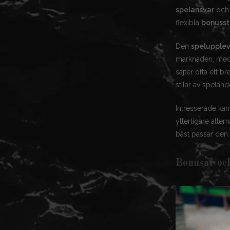
spelansvar
oc
flexibla
bonusst
Den
spelupplev
marknaden, med 
sajter ofta ett b
stilar av speland
Intresserade ka
ytterligare alter
bäst passar den 
Bonusar och