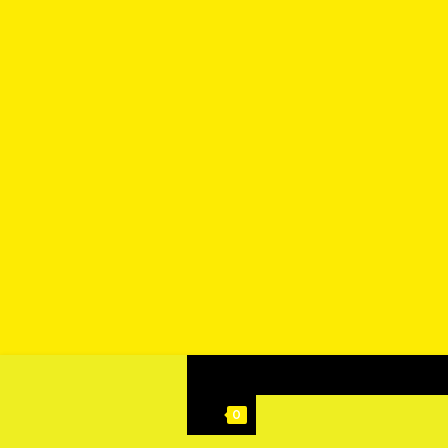
Saltar
al
contenido
INICIO
SOBRE NOSOTROS
G
0