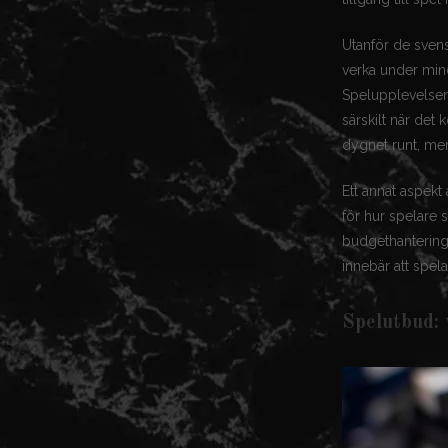
Utanför de svens
verka under mindr
Spelupplevelsen 
särskilt när det
dygnet runt, men 
Ett annat aspekt 
för hur spelare 
budgethantering.
innebär att spel
Spelutbud: 