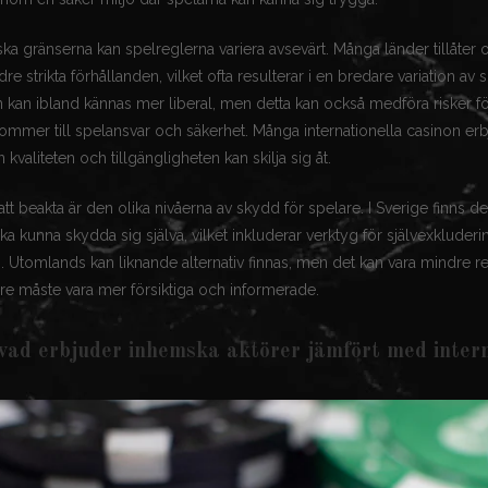
ka gränserna kan spelreglerna variera avsevärt. Många länder tillåter o
e strikta förhållanden, vilket ofta resulterar i en bredare variation av 
kan ibland kännas mer liberal, men detta kan också medföra risker fö
 kommer till spelansvar och säkerhet. Många internationella casinon er
kvaliteten och tillgängligheten kan skilja sig åt.
att beakta är den olika nivåerna av skydd för spelare. I Sverige finns det 
ska kunna skydda sig själva, vilket inkluderar verktyg för självexkluder
 Utomlands kan liknande alternativ finnas, men det kan vara mindre reg
are måste vara mer försiktiga och informerade.
vad erbjuder inhemska aktörer jämfört med intern