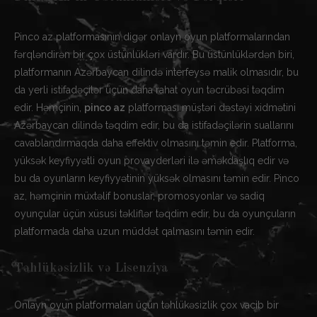
Pinco az platformasının digər onlayn oyun platformalarından
fərqləndirən bir çox üstünlükləri vardır. Bu üstünlüklərdən biri,
platformanın Azərbaycan dilində interfeysə malik olmasıdır, bu
da yerli istifadəçilər üçün daha rahat oyun təcrübəsi təqdim
edir. Həmçinin,
pinco az
platforması müştəri dəstəyi xidmətini
Azərbaycan dilində təqdim edir, bu da istifadəçilərin suallarını
cavablandırmaqda daha effektiv olmasını təmin edir. Platforma,
yüksək keyfiyyətli oyun provayderləri ilə əməkdaşlıq edir və
bu da oyunların keyfiyyətinin yüksək olmasını təmin edir. Pinco
az, həmçinin müxtəlif bonuslar, promosyonlar və sadiq
oyunçular üçün xüsusi təkliflər təqdim edir, bu da oyunçuların
platformada daha uzun müddət qalmasını təmin edir.
Təhlükəsizlik və Lisenziya
Onlayn oyun platformaları üçün təhlükəsizlik çox vacib bir