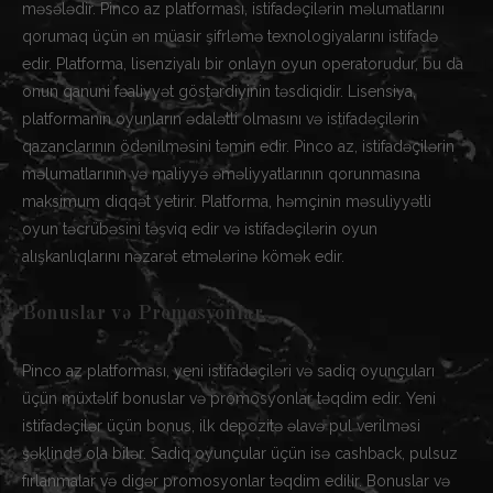
məsələdir. Pinco az platforması, istifadəçilərin məlumatlarını
qorumaq üçün ən müasir şifrləmə texnologiyalarını istifadə
edir. Platforma, lisenziyalı bir onlayn oyun operatorudur, bu da
onun qanuni fəaliyyət göstərdiyinin təsdiqidir. Lisensiya,
platformanın oyunların ədalətli olmasını və istifadəçilərin
qazanclarının ödənilməsini təmin edir. Pinco az, istifadəçilərin
məlumatlarının və maliyyə əməliyyatlarının qorunmasına
maksimum diqqət yetirir. Platforma, həmçinin məsuliyyətli
oyun təcrübəsini təşviq edir və istifadəçilərin oyun
alışkanlıqlarını nəzarət etmələrinə kömək edir.
Bonuslar və Promosyonlar
Pinco az platforması, yeni istifadəçiləri və sadiq oyunçuları
üçün müxtəlif bonuslar və promosyonlar təqdim edir. Yeni
istifadəçilər üçün bonus, ilk depozitə əlavə pul verilməsi
şəklində ola bilər. Sadiq oyunçular üçün isə cashback, pulsuz
fırlanmalar və digər promosyonlar təqdim edilir. Bonuslar və