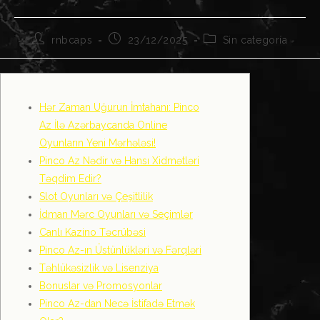
Autor
Publicación
Categoría
rnbcaps
23/12/2025
Sin categoría
de
de
de
la
la
la
entrada:
entrada:
entrada:
Hər Zaman Uğurun İmtahanı: Pinco
Az İlə Azərbaycanda Online
Oyunların Yeni Mərhələsi!
Pinco Az Nədir və Hansı Xidmətləri
Təqdim Edir?
Slot Oyunları və Çeşitlilik
İdman Mərc Oyunları və Seçimlər
Canlı Kazino Təcrübəsi
Pinco Az-ın Üstünlükləri və Fərqləri
Təhlükəsizlik və Lisenziya
Bonuslar və Promosyonlar
Pinco Az-dan Necə İstifadə Etmək