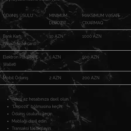
ÖDƏNIŞ ÜSULU
MINIMUM
MAKSIMUM VƏSAIT
DEPOZIT
ÇIXARMAQ
Bank Kartı
10 AZN
1000 AZN
(Visa/Mastercard)
Elektron Pulqabı (E-
5 AZN
500 AZN
Wallet)
Mobil Ödəniş
2 AZN
200 AZN
Pinco az hesabınıza daxil olun.
“Depozit” bölməsinə keçin.
Ödəniş üsulunu seçin.
Məbləği daxil edin.
Transaksi təsdiqləyin.