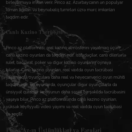
birleştirməyə imkan verir. Pinco az, Azərbaycanın ən populyar
idman liqaları və beynəlxalq turnirləri üzrə mərc imkanları
təqdim edir.
Canlı Kazino Təcrübəsi
Pinco az platforması, real kazino atmosferini yaşatmaq üçün
canlı kazino oyunları da təqdim edir. İstifadəçilər, canlı dilerlərlə
rulet, baccarat, poker və digər kazino oyunlarını oynaya
bilərlər. Canlı kazino oyunları, real vaxtda oyun təcrübəsi
yaşatmaqla oyunçulara daha real və heyecanverici oyun mühiti
təqdim edir. Bu oyunlarda, oyunçular digər oyunçularla da
ünsiyyət qurabilir ve oyunun daha sosial bir şəkildə təcrübəsini
yaşaya bilər. Pinco az platformasında canlı kazino oyunları,
yüksək keyfiyyətli video yayımı və real vaxtda oyun təcrübəsi
ilə seçilir.
Pinco Az-ın Üstünlükləri və Fərqləri