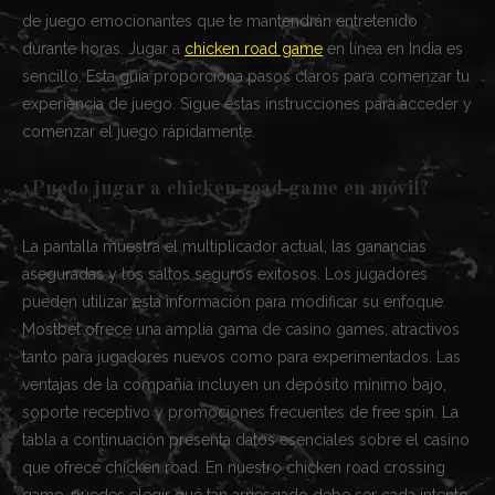
de juego emocionantes que te mantendrán entretenido
durante horas. Jugar a
chicken road game
en línea en India es
sencillo. Esta guía proporciona pasos claros para comenzar tu
experiencia de juego. Sigue estas instrucciones para acceder y
comenzar el juego rápidamente.
¿Puedo jugar a chicken road game en móvil?
La pantalla muestra el multiplicador actual, las ganancias
aseguradas y los saltos seguros exitosos. Los jugadores
pueden utilizar esta información para modificar su enfoque.
Mostbet ofrece una amplia gama de casino games, atractivos
tanto para jugadores nuevos como para experimentados. Las
ventajas de la compañía incluyen un depósito mínimo bajo,
soporte receptivo y promociones frecuentes de free spin. La
tabla a continuación presenta datos esenciales sobre el casino
que ofrece chicken road. En nuestro chicken road crossing
game, puedes elegir qué tan arriesgado debe ser cada intento.