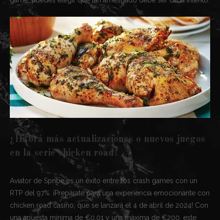
¿Habrá más actualizaciones o nuevos juegos
en la serie chicken road?
Aviator de Spribe es un éxito entre los crash games con un
RTP del 97%. ¡Prepárate para una experiencia emocionante con
chicken road casino, que se lanzará el 4 de abril de 2024! Con
una apuesta mínima de €0.01 y una máxima de €200, este