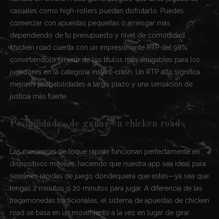
casuales como high-rollers puedan disfrutarlo. Puedes
comenzar con apuestas pequeñas o arriesgar más
dependiendo de tu presupuesto y nivel de comodidad.
chicken road cuenta con un impresionante RTP del 98%,
convirtiéndolo en uno de los títulos más amigables para los
jugadores en la categoría instant-crash. Un RTP alto significa
mejores probabilidades a largo plazo y una sensación de
justicia más fuerte.
Posibilidades de ganar en chicken road
Las mecánicas de toque rápido funcionan perfectamente en
dispositivos móviles, haciendo que nuestra app sea ideal para
sesiones rápidas de juego dondequiera que estés—ya sea que
tengas 2 minutos o 20 minutos para jugar. A diferencia de las
tragamonedas tradicionales, el sistema de apuestas de chicken
road se basa en un movimiento a la vez en lugar de girar