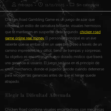
Autor
Publicación
Categoría
rnbcaps
11/11/2025
Sin categoría
de
de
de
la
la
la
entrada:
entrada:
entrada:
Chicken Road Gambling Game es un juego de azar que
combina un estilo de caricatura brillante, visuales hermosos
que te mantienen en suspense cada segundo.
chicken road
game online real money
El personaje principal es un ave
valiente que se embarca en un viaje peligroso a través de un
camino impredecible y difícil, lleno de trampas y sorpresas.
Su objetivo es encontrar un huevo dorado místico que traerá
una ganancia al usuario. El juego se basa en el principio de
crash mechanics, donde el jugador decide cuándo detenerse
para recoger las ganancias antes de que el héroe quede
atrapado.
Elegir la Dificultad Adecuada
Chicken Road combina visuales encantadores con mecánicas