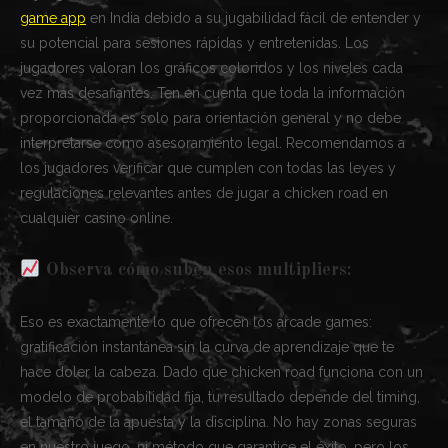
game app
en India debido a su jugabilidad fácil de entender y
su potencial para sesiones rápidas y entretenidas. Los
jugadores valoran los gráficos coloridos y los niveles cada
vez más desafiantes. Ten en cuenta que toda la información
proporcionada es solo para orientación general y no debe
interpretarse como asesoramiento legal. Recomendamos a
los jugadores verificar que cumplen con todas las leyes y
regulaciones relevantes antes de jugar a chicken road en
cualquier casino online.
Observa cómo suben esos multipliers:
Eso es exactamente lo que ofrecen los arcade games:
gratificación instantánea sin la curva de aprendizaje que te
hace doler la cabeza. Dado que chicken road funciona con un
modelo de probabilidad fija, tu resultado depende del timing,
el tamaño de la apuesta y la disciplina. No hay zonas seguras
en nuestro juego, ni método que garantice el éxito, pero los