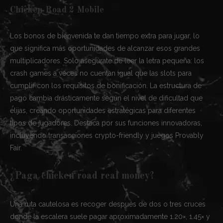
Chicken Road 2 Mobile
Los bonos de bienvenida te dan tiempo extra para jugar, lo
que significa más oportunidades de alcanzar esos grandes
multiplicadores. Solo asegúrate de leer la letra pequeña: los
crash games a veces no cuentan igual que las slots para
cumplir con los requisitos de bonificación. La estructura de
pago cambia drásticamente según el nivel de dificultad que
elijas, creando oportunidades estratégicas para diferentes
tipos de jugadores. Destaca por sus funciones innovadoras,
incluyendo transacciones crypto-friendly y juegos Provably
Fair.
¿Paga chicken road real money?
Una ruta cautelosa es recoger después de dos o tres cruces
donde la escalera suele pagar aproximadamente 1.20×, 1.45× y