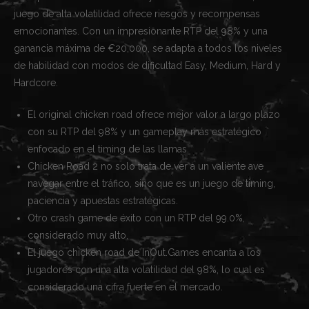
juego de alta volatilidad ofrece riesgos y recompensas
emocionantes. Con un impresionante RTP del 98% y una
ganancia máxima de €20,000, se adapta a todos los niveles
de habilidad con modos de dificultad Easy, Medium, Hard y
Hardcore.
El original chicken road ofrece mejor valor a largo plazo
con su RTP del 98% y un gameplay más estratégico
enfocado en el timing de las llamas.
Chicken Road 2 no solo trata de ver a un valiente ave
navegar entre el tráfico, sino que es un juego de timing,
paciencia y apuestas estratégicas.
Otro crash game de éxito con un RTP del 99.0%,
considerado muy alto.
El juego chicken road de InOut.Games encanta a los
jugadores con una alta volatilidad del 98%, lo cual es
considerado una cifra fuerte en el mercado.