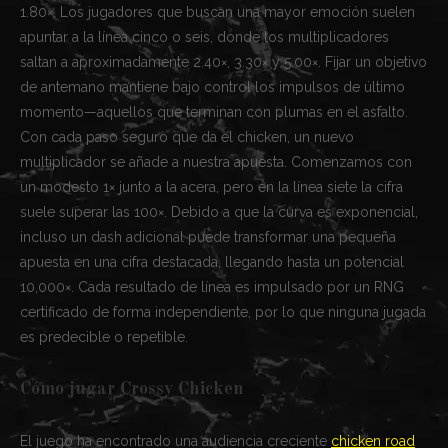
1.80×. Los jugadores que buscan una mayor emoción suelen
apuntar a la línea cinco o seis, donde los multiplicadores
saltan a aproximadamente 2.40×, 3.30× y 5.00×. Fijar un objetivo
de antemano mantiene bajo control los impulsos de último
momento—aquellos que terminan con plumas en el asfalto.
Con cada paso seguro que da el chicken, un nuevo
multiplicador se añade a nuestra apuesta. Comenzamos con
un modesto 1× junto a la acera, pero en la línea siete la cifra
suele superar las 100×. Debido a que la curva es exponencial,
incluso un dash adicional puede transformar una pequeña
apuesta en una cifra destacada, llegando hasta un potencial
10,000×. Cada resultado de línea es impulsado por un RNG
certificado de forma independiente, por lo que ninguna jugada
es predecible o repetible.
Cómo jugar Crossy Chicken
El juego ha encontrado una audiencia creciente
chicken road