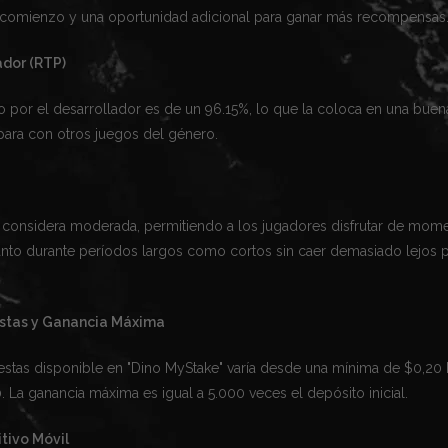
l comienzo y una oportunidad adicional para ganar más recompensas
ador (RTP)
o por el desarrollador es de un 96.15%, lo que la coloca en una buen
ra con otros juegos del género.
se considera moderada, permitiendo a los jugadores disfrutar de mom
nto durante períodos largos como cortos sin caer demasiado lejos 
stas y Ganancia Máxima
estas disponible en "Dino MyStake" varía desde una mínima de $0,20 
La ganancia máxima es igual a 5.000 veces el depósito inicial.
tivo Móvil