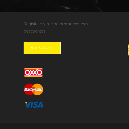
Regístrate y recibe promociones y
descuentos