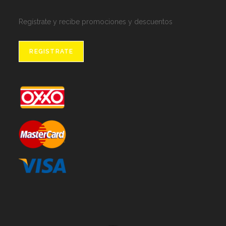
Regístrate y recibe promociones y descuentos