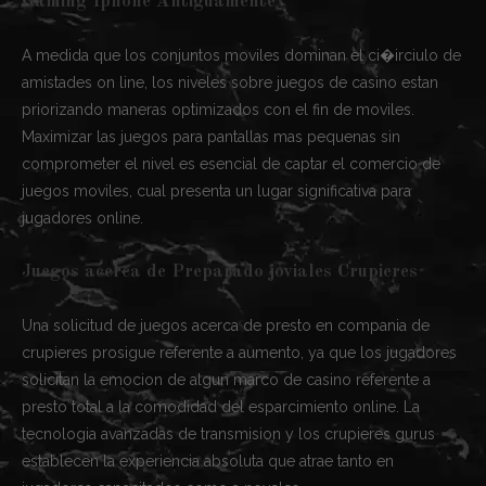
Gaming Iphone Antiguamente
A medida que los conjuntos moviles dominan el ci�irciulo de
amistades on line, los niveles sobre juegos de casino estan
priorizando maneras optimizados con el fin de moviles.
Maximizar las juegos para pantallas mas pequenas sin
comprometer el nivel es esencial de captar el comercio de
juegos moviles, cual presenta un lugar significativa para
jugadores online.
Juegos acerca de Preparado joviales Crupieres
Una solicitud de juegos acerca de presto en compania de
crupieres prosigue referente a aumento, ya que los jugadores
solicitan la emocion de algun marco de casino referente a
presto total a la comodidad del esparcimiento online. La
tecnologia avanzadas de transmision y los crupieres gurus
establecen la experiencia absoluta que atrae tanto en