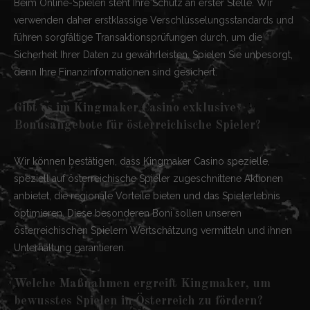
Beim Online-Spielen steht Ihre Schutz an erster Stelle. Wir
verwenden daher erstklassige Verschlüsselungsstandards und
führen sorgfältige Transaktionsprüfungen durch, um die
Sicherheit Ihrer Daten zu gewährleisten. Spielen Sie unbesorgt,
denn Ihre Finanzinformationen sind gesichert.
Gibt es im Kingmaker Casino exklusive
Bonusangebote für österreichische Spieler?
Wir können bestätigen, dass Kingmaker Casino spezielle,
speziell auf österreichische Spieler zugeschnittene Aktionen
anbietet, die regionale Vorteile bieten und das Spielerlebnis
optimieren. Diese besonderen Boni sollen unseren
österreichischen Spielern Wertschätzung vermitteln und ihnen
Unterhaltung garantieren.
Welche Maßnahmen ergreift Kingmaker, um
bewusstes Spielen in Österreich zu fördern?