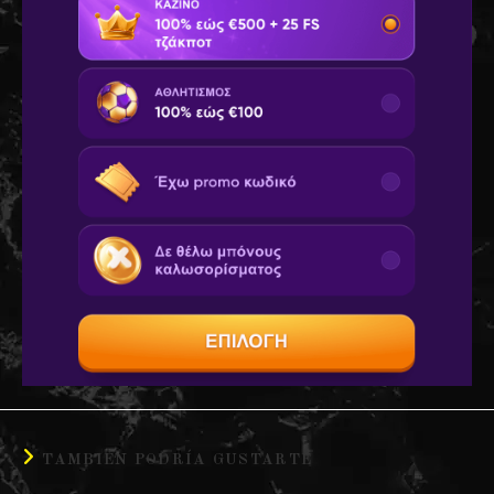
TAMBIÉN PODRÍA GUSTARTE