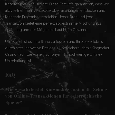
Knopfdrücke hinausreicht. Diese Features garantieren, dass wir
aktiv teilnehmen, versteckte Überraschungen entdecken und
lohnende Ergebnisse erreichen. Jeder Dreh und jede
Transaktion bietet eine perfekt abgestimmte Mischung aus
Spannung und der Möglichkeit auf hohe Gewinne.
Unser Ziel ist es, Ihre Sinne zu fesseln und Ihr Spielerlebnis
durch stets innovative Designs zu bereichern, damit Kingmaker
Casino nach wie vor ein Synonym für hochwertige Online-
Unterhaltung ist.
FAQ
Wie gewährleistet Kingmaker Casino die Schutz
von Online-Transaktionen für österreichische
Spieler?