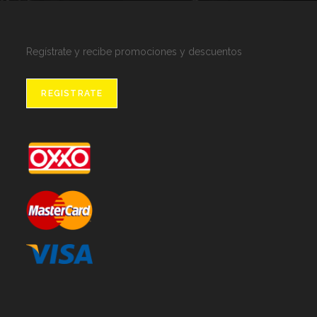
Regístrate y recibe promociones y descuentos