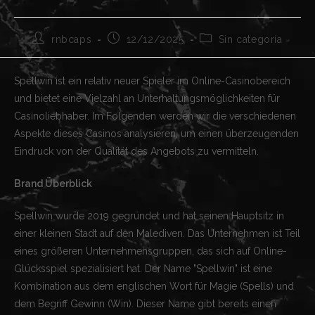
Autor
Publicación
Categoría
rnbcaps
12/12/2025
Sin categoría
de
de
de
la
la
la
entrada:
entrada:
entrada:
Spellwin ist ein relativ neuer Spieler im Online-Casinobereich
und bietet eine Vielzahl an Unterhaltungsmöglichkeiten für
Casinoliebhaber. Im Folgenden werden wir die verschiedenen
Aspekte dieses Casinos analysieren, um einen überzeugenden
Eindruck von der Qualität des Angebots zu vermitteln.
Brand Überblick
Spellwin wurde 2019 gegründet und hat seinen Hauptsitz in
einer kleinen Stadt auf den Malediven. Das Unternehmen ist Teil
eines größeren Unternehmensgruppen, das sich auf Online-
Glücksspiel spezialisiert hat. Der Name "Spellwin" ist eine
Kombination aus dem englischen Wort für Magie (Spells) und
dem Begriff Gewinn (Win). Dieser Name gibt bereits einen