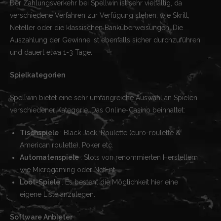
Der Zahlungsverkehr bei Spellwin ist sehr vielfältig, da
verschiedene Verfahren zur Verfügung stehen, wie Skrill,
Neteller oder die klassischen Banküberweisungen. Die
Auszahlung der Gewinne ist ebenfalls sicher durchzuführen
und dauert etwa 1-3 Tage.
Spielkategorien
Spellwin bietet eine sehr umfangreiche Auswahl an Spielen
verschiedener Kategorie. Das Online-Casino beinhaltet:
Tischspiele
: Black Jack, Roulette (euro-roulette &
American roulette), Poker etc.
Automatenspiele
: Slots von renommierten Herstellern
wie Microgaming oder NetEnt
Loot-Spiele
. Es besteht die Möglichkeit hier eine
eigene Liste anzulegen.
Software Anbieter