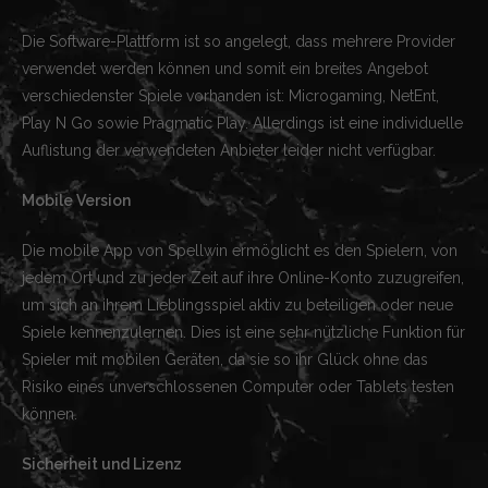
Die Software-Plattform ist so angelegt, dass mehrere Provider
verwendet werden können und somit ein breites Angebot
verschiedenster Spiele vorhanden ist: Microgaming, NetEnt,
Play N Go sowie Pragmatic Play. Allerdings ist eine individuelle
Auflistung der verwendeten Anbieter leider nicht verfügbar.
Mobile Version
Die mobile App von Spellwin ermöglicht es den Spielern, von
jedem Ort und zu jeder Zeit auf ihre Online-Konto zuzugreifen,
um sich an ihrem Lieblingsspiel aktiv zu beteiligen oder neue
Spiele kennenzulernen. Dies ist eine sehr nützliche Funktion für
Spieler mit mobilen Geräten, da sie so ihr Glück ohne das
Risiko eines unverschlossenen Computer oder Tablets testen
können.
Sicherheit und Lizenz