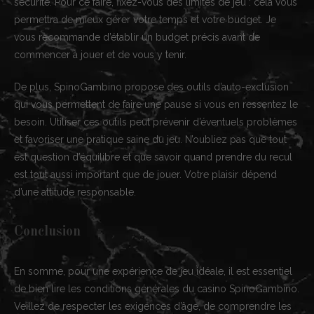
sécurité. Pour ce faire, fixez-vous des limites de jeu : cela vous
permettra de mieux gérer votre temps et votre budget. Je
vous recommande d’établir un budget précis avant de
commencer à jouer et de vous y tenir.
De plus, SpinoGambino propose des outils d’auto-exclusion
qui vous permettent de faire une pause si vous en ressentez le
besoin. Utiliser ces outils peut prévenir d’éventuels problèmes
et favoriser une pratique saine du jeu. N’oubliez pas que tout
est question d’équilibre et que savoir quand prendre du recul
est tout aussi important que de jouer. Votre plaisir dépend
d’une attitude responsable.
Conclusion
En somme, pour une expérience de jeu idéale, il est essentiel
de bien lire les conditions générales du casino SpinoGambino.
Veillez de respecter les exigences d’âge, de comprendre les