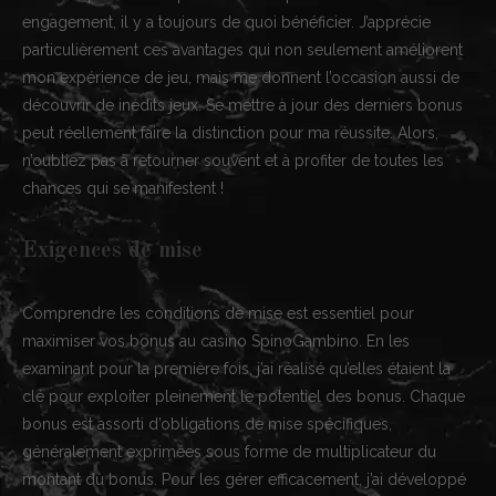
engagement, il y a toujours de quoi bénéficier. J’apprécie
particulièrement ces avantages qui non seulement améliorent
mon expérience de jeu, mais me donnent l’occasion aussi de
découvrir de inédits jeux. Se mettre à jour des derniers bonus
peut réellement faire la distinction pour ma réussite. Alors,
n’oubliez pas à retourner souvent et à profiter de toutes les
chances qui se manifestent !
Exigences de mise
Comprendre les conditions de mise est essentiel pour
maximiser vos bonus au casino SpinoGambino. En les
examinant pour la première fois, j’ai réalisé qu’elles étaient la
clé pour exploiter pleinement le potentiel des bonus. Chaque
bonus est assorti d’obligations de mise spécifiques,
généralement exprimées sous forme de multiplicateur du
montant du bonus. Pour les gérer efficacement, j’ai développé