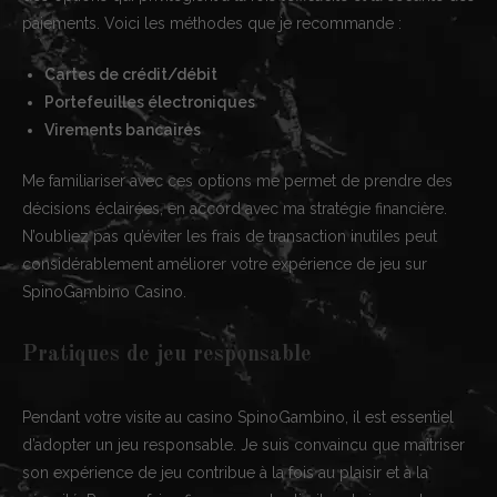
paiements. Voici les méthodes que je recommande :
Cartes de crédit/débit
Portefeuilles électroniques
Virements bancaires
Me familiariser avec ces options me permet de prendre des
décisions éclairées, en accord avec ma stratégie financière.
N’oubliez pas qu’éviter les frais de transaction inutiles peut
considérablement améliorer votre expérience de jeu sur
SpinoGambino Casino.
Pratiques de jeu responsable
Pendant votre visite au casino SpinoGambino, il est essentiel
d’adopter un jeu responsable. Je suis convaincu que maîtriser
son expérience de jeu contribue à la fois au plaisir et à la