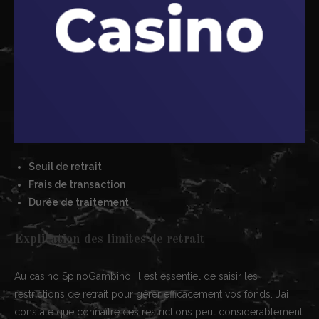
Seuil de retrait
Frais de transaction
Durée de traitement
Explication des limites de retrait
Au casino SpinoGambino, il est essentiel de saisir les
restrictions de retrait pour gérer efficacement vos fonds. J’ai
constaté que connaître ces restrictions peut considérablement