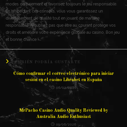
modes de paiement et favorisez toujours le jeu responsable.
En respectant ces conseils, vous vous garantissez un
divertissement de qualité tout en jouant de manière
responsable. N’oubliez pas que être au courant protège vos
droits et améliore votre expérience globale au casino. Bon jeu
et bonne chance !
TAMBIÉN PODRÍA GUSTARTE
Cómo confirmar el correo electrónico para iniciar
sesión en el casino Librabet en España
06/02/2026
MrPacho Casino Audio Quality Reviewed by
Australia Audio Enthusiast
09/06/2026