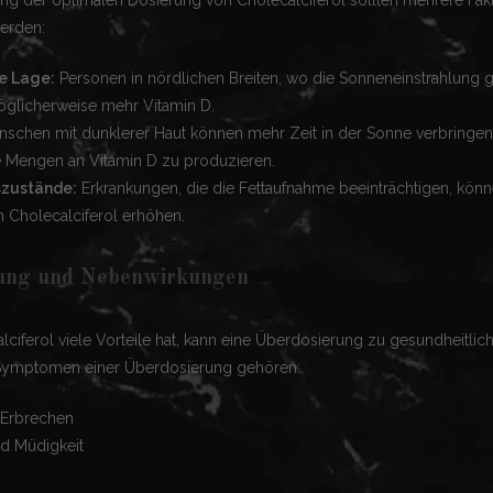
werden:
e Lage:
Personen in nördlichen Breiten, wo die Sonneneinstrahlung ge
glicherweise mehr Vitamin D.
schen mit dunklerer Haut können mehr Zeit in der Sonne verbringe
 Mengen an Vitamin D zu produzieren.
zustände:
Erkrankungen, die die Fettaufnahme beeinträchtigen, könn
n Cholecalciferol erhöhen.
ung und Nebenwirkungen
ciferol viele Vorteile hat, kann eine Überdosierung zu gesundheitli
 Symptomen einer Überdosierung gehören:
 Erbrechen
d Müdigkeit