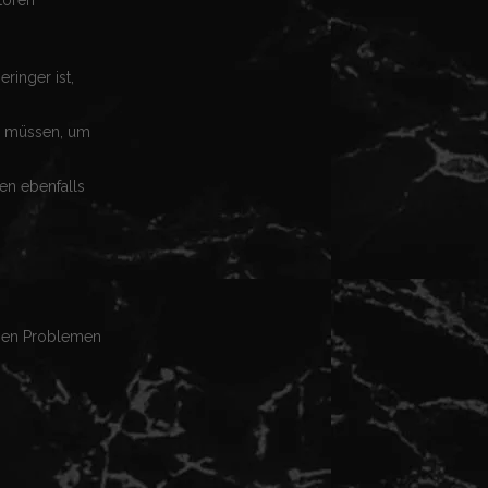
ringer ist,
n müssen, um
en ebenfalls
chen Problemen