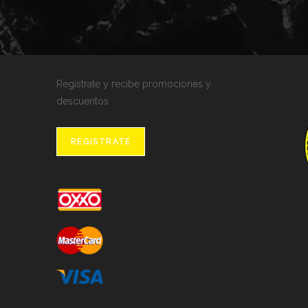
Regístrate y recibe promociones y
descuentos