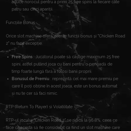
aduce norocul pentru a primi 25 free spins la fiecare câte
patru sau cinci apariții.
Funcțiile Bonus
Orice slot machine oferă diferite funcții bonus și "Chicken Road
2" nu face excepție.
Free Spins
: Jucătorul poate să câștige maximum 25 free
spini, astfel putând joca cu bani pentru o perioadă de
timp foarte lungă fără a folosi banii proprii.
Bonusul de Premiu
: reprezintă cel mai mare premiu pe
care îl poți obține în acest joaca, este un bonus automat
și nu te cer să faci nimic.
RTP (Return To Player) si Volatilitate
RTP-ul jocului "Chicken Road 2" se ridică la 96.8%, ceea ce
face ca acesta să fie considerat ca fiind un slot machine care