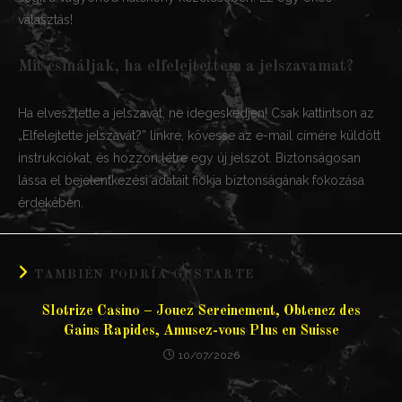
választás!
Mit csináljak, ha elfelejtettem a jelszavamat?
Ha elvesztette a jelszavát, ne idegeskedjen! Csak kattintson az
„Elfelejtette jelszavát?” linkre, kövesse az e-mail címére küldött
instrukciókat, és hozzon létre egy új jelszót. Biztonságosan
lássa el bejelentkezési adatait fiókja biztonságának fokozása
érdekében.
TAMBIÉN PODRÍA GUSTARTE
Slotrize Casino – Jouez Sereinement, Obtenez des
Gains Rapides, Amusez-vous Plus en Suisse
10/07/2026