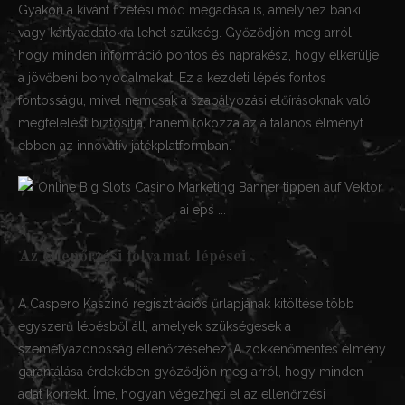
Gyakori a kívánt fizetési mód megadása is, amelyhez banki
vagy kártyaadatokra lehet szükség. Győződjön meg arról,
hogy minden információ pontos és naprakész, hogy elkerülje
a jövőbeni bonyodalmakat. Ez a kezdeti lépés fontos
fontosságú, mivel nemcsak a szabályozási előírásoknak való
megfelelést biztosítja, hanem fokozza az általános élményt
ebben az innovatív játékplatformban.
Az ellenőrzési folyamat lépései
A Caspero Kaszinó regisztrációs űrlapjának kitöltése több
egyszerű lépésből áll, amelyek szükségesek a
személyazonosság ellenőrzéséhez. A zökkenőmentes élmény
garantálása érdekében győződjön meg arról, hogy minden
adat korrekt. Íme, hogyan végezheti el az ellenőrzési