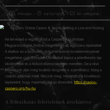
Autor
Publicación
Categoría
rnbcaps
04/12/2025
Sin categoría
de
de
de
la
la
la
entrada:
entrada:
entrada:
Ha tervezed a regisztrációt a Caspero Kaszinóban
Magyarországon, fontos megértened az egyszerű lépéseket.
A életkor és a azonosító dokumentumok követelményeinek
megértése csak a kezdet. Útmutatást kapsz a jelentkezési lap
kitöltésének és a fiókod ellenőrzésének menetén. De a első
beállítások után még további dolgokra is számíthatsz, főleg a
csábító jutalmak miatt. Nézzük meg, mit tehetsz a következő
lépésként, hogy maximalizáld az élvezetet.
https://casino-
caspero.org/hu-hu
A feliratkozás feltételeinek áttekintése