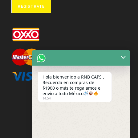
Hola bienvenido a RNB CAPS ,
Recuerda en compras de
$1900 o más te regalamos el
envío a todo México
14:54