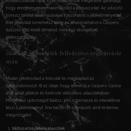
vonatkozhatnak rájuk. Ezen információk megértése garantálja,
hogy eredményesen maximalizáld a bónuszodat. Az üdvözlő
bónusz taktikai alkalmazásával fokozhatod a játékélményedet,
friss játékokat ismerhetsz meg, és kihasználhatod a Caspero
Kaszinó által kínált élményt, mint egy élvonalbeli
játékszolgáltatás.
Játékok és funkciók felfedezése regisztráció
után
Miután létrehoztad a fiókodat és megkaptad az
üdvözlőbónuszt, itt az ideje, hogy elmerülj a Caspero Casino
által kínált játékok és funkciók változatos választékában.
Mindenhol újdonságot találsz, ami izgalmassá és interaktívvá
teszi a játékélményt. Íme három fő szempont, amit érdemes
megvizsgálni:
Változatos játékválaszték