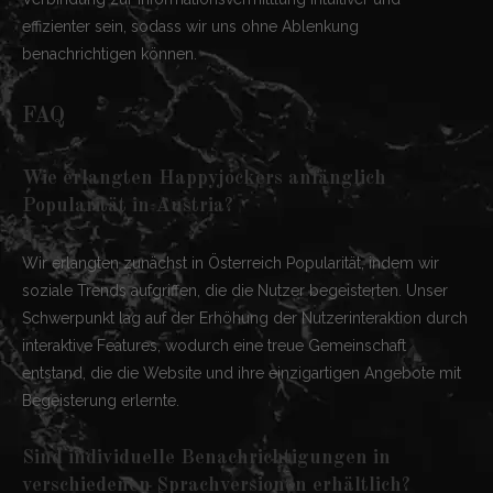
effizienter sein, sodass wir uns ohne Ablenkung
benachrichtigen können.
FAQ
Wie erlangten Happyjockers anfänglich
Popularität in Austria?
Wir erlangten zunächst in Österreich Popularität, indem wir
soziale Trends aufgriffen, die die Nutzer begeisterten. Unser
Schwerpunkt lag auf der Erhöhung der Nutzerinteraktion durch
interaktive Features, wodurch eine treue Gemeinschaft
entstand, die die Website und ihre einzigartigen Angebote mit
Begeisterung erlernte.
Sind individuelle Benachrichtigungen in
verschiedenen Sprachversionen erhältlich?