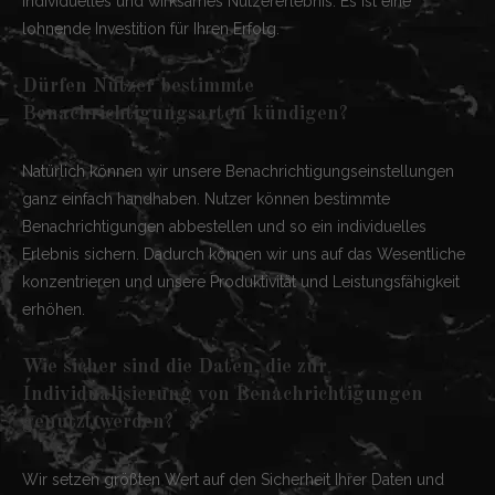
individuelles und wirksames Nutzererlebnis. Es ist eine
lohnende Investition für Ihren Erfolg.
Dürfen Nutzer bestimmte
Benachrichtigungsarten kündigen?
Natürlich können wir unsere Benachrichtigungseinstellungen
ganz einfach handhaben. Nutzer können bestimmte
Benachrichtigungen abbestellen und so ein individuelles
Erlebnis sichern. Dadurch können wir uns auf das Wesentliche
konzentrieren und unsere Produktivität und Leistungsfähigkeit
erhöhen.
Wie sicher sind die Daten, die zur
Individualisierung von Benachrichtigungen
genutzt werden?
Wir setzen größten Wert auf den Sicherheit Ihrer Daten und