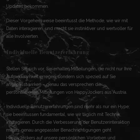
Updates bekommen.
Dieser Vorgehensweise beeinflusst die Methode, wie wir mit
Daten interagieren, und macht sie instinktiver und wertvoller für
alle Involvierten.
Individuelle Benutzererfahrung
Stellen Sie sich vor, Sie erhalten Mitteilungen, die nicht nur Ihre
Aufmerksamkeit erregen, sondern sich speziell auf Sie
angepasst wirken – genau das versprechen die
personalisierten Mitteilungen von HappyJockers aus Austria.
Individuelle Benutzererfahrungen sind mehr als nur ein Hype;
sie beeinflussen fundamental, wie wir täglich mit Technik
interagieren. Durch die Verbesserung der Benutzerinteraktion
mittels genau angepasster Benachrichtigungen geht
HappyJockers auf unsere persönlichen Vorlieben und