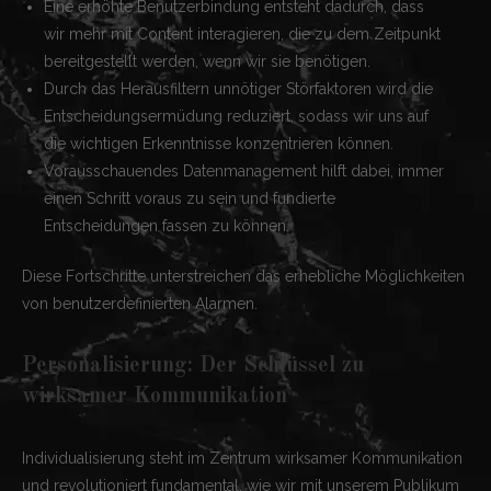
Eine erhöhte Benutzerbindung entsteht dadurch, dass
wir mehr mit Content interagieren, die zu dem Zeitpunkt
bereitgestellt werden, wenn wir sie benötigen.
Durch das Herausfiltern unnötiger Störfaktoren wird die
Entscheidungsermüdung reduziert, sodass wir uns auf
die wichtigen Erkenntnisse konzentrieren können.
Vorausschauendes Datenmanagement hilft dabei, immer
einen Schritt voraus zu sein und fundierte
Entscheidungen fassen zu können.
Diese Fortschritte unterstreichen das erhebliche Möglichkeiten
von benutzerdefinierten Alarmen.
Personalisierung: Der Schlüssel zu
wirksamer Kommunikation
Individualisierung steht im Zentrum wirksamer Kommunikation
und revolutioniert fundamental, wie wir mit unserem Publikum