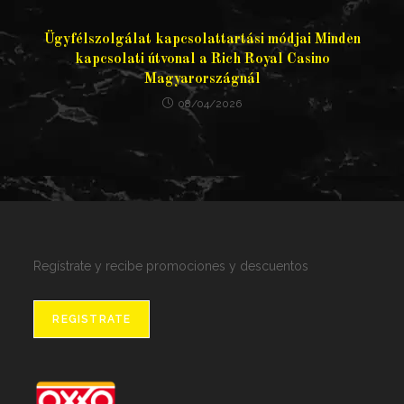
Ügyfélszolgálat kapcsolattartási módjai Minden
kapcsolati útvonal a Rich Royal Casino
Magyarországnál
08/04/2026
Regístrate y recibe promociones y descuentos