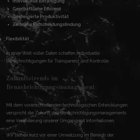
Individuelle Befähigung
Geschäftliche Effizienz
Gesteigerte Produktivität
Zeitnahe Entscheidungsfindung
Flexibilität
In einer Welt voller Daten schaffen individuelle
Benachrichtigungen für Transparenz und Kontrolle.
Zukunftstrends im
Benachrichtigungsmanagement
Mit dem voranschreitenden technologischen Entwicklungen
verspricht die Zukunft des Benachrichtigungsmanagements
eine Veränderung unserer Umgang mit Informationen.
Wir stehen kurz vor einer Umwälzung im Bereich der