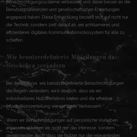
Benachrichtigungssysteme verbessert und diese besser an die
Benutzerpräferenzen und gesellschaftlichen Erwartungen
angepasst haben. Diese Entwicklung bezieht sich auf nicht nur
die Technik, sondern zielt darauf ab, ein achtsameres und
effizienteres digitales Kommunikationsökosystem für alle zu
schaffen.
Wie benutzerdefinierte Mitteilungen das
Geschehen verändern
Bei der Analyse, wie benutzerdefinierte Benachrichtigungen
die Regeln verändern, wird deutlich, dass sie ein
individuelleres Nutzererlebnis bieten und die effektive
Informationsverteilung wie nie zuvor verbessern.
Wenn wir Benachrichtigungen auf persönliche Vorlieben
anpassen, erhöhen wir nicht nur das Interesse, sondern
gewährleisten auch, dass die Nutzer nur die relevantesten