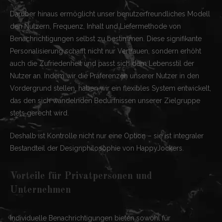
Darüber hinaus ermöglicht unser benutzerfreundliches Modell
den Nutzern, Frequenz, Inhalt und Liefermethode von
Benachrichtigungen selbst zu bestimmen. Diese signifikante
Personalisierung schafft nicht nur Vertrauen, sondern erhöht
auch die Zufriedenheit und passt sich dem Lebensstil der
Nutzer an. Indem wir die Präferenzen unserer Nutzer in den
Vordergrund stellen, haben wir ein flexibles System entwickelt,
das den sich wandelnden Bedürfnissen unserer Zielgruppe
stets gerecht wird.
Deshalb ist Kontrolle nicht nur eine Option – sie ist integraler
Bestandteil der Designphilosophie von HappyJockers.
Vorteile für Privatpersonen und
Unternehmen
Individuelle Benachrichtigungen bieten sowohl für