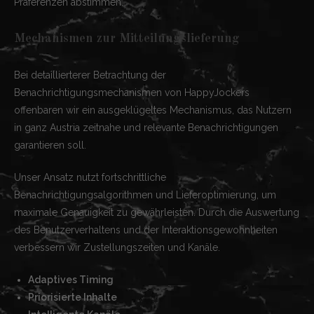
Präferenzen abstimmen.
Mechanismen zur Mitteilungslieferung
Bei detaillierterer Betrachtung der
Benachrichtigungsmechanismen von HappyJockers
offenbaren wir ein ausgeklügeltes Mechanismus, das Nutzern
in ganz Austria zeitnahe und relevante Benachrichtigungen
garantieren soll.
Unser Ansatz nutzt fortschrittliche
Benachrichtigungsalgorithmen und Lieferoptimierung, um
maximale Genauigkeit zu gewährleisten. Durch die Auswertung
des Benutzerverhaltens und der Interaktionsgewohnheiten
verbessern wir Zustellungszeiten und Kanäle.
Adaptives Timing
Priorisierte Inhalte