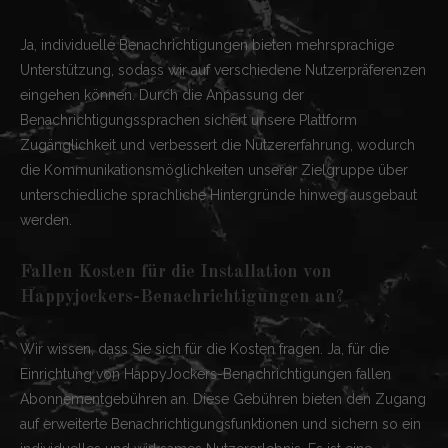
Ja, individuelle Benachrichtigungen bieten mehrsprachige
Unterstützung, sodass wir auf verschiedene Nutzerpräferenzen
eingehen können. Durch die Anpassung der
Benachrichtigungssprachen sichert unsere Plattform
Zugänglichkeit und verbessert die Nutzererfahrung, wodurch
die Kommunikationsmöglichkeiten unserer Zielgruppe über
unterschiedliche sprachliche Hintergründe hinweg ausgebaut
werden.
Fallen Kosten für die Installation von
Happyjockers-Benachrichtigungen an?
Wir wissen, dass Sie sich für die Kosten fragen. Ja, für die
Einrichtung von HappyJockers-Benachrichtigungen fallen
Abonnementgebühren an. Diese Gebühren bieten den Zugang
auf erweiterte Benachrichtigungsfunktionen und sichern so ein