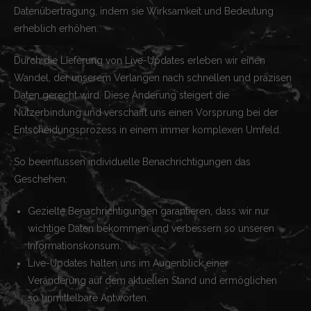
Datenübertragung, indem sie Wirksamkeit und Bedeutung
erheblich erhöhen.
Durch die Lieferung von Live-Updates erleben wir einen
Wandel, der unserem Verlangen nach schnellen und präzisen
Daten gerecht wird. Diese Änderung steigert die
Nutzerbindung und verschafft uns einen Vorsprung bei der
Entscheidungsprozess in einem immer komplexen Umfeld.
So beeinflussen individuelle Benachrichtigungen das
Geschehen:
Gezielte Benachrichtigungen garantieren, dass wir nur
wichtige Daten bekommen und verbessern so unseren
Informationskonsum.
Live-Updates halten uns im Augenblick einer
Veränderung auf dem aktuellen Stand und ermöglichen
so unmittelbare Antworten.