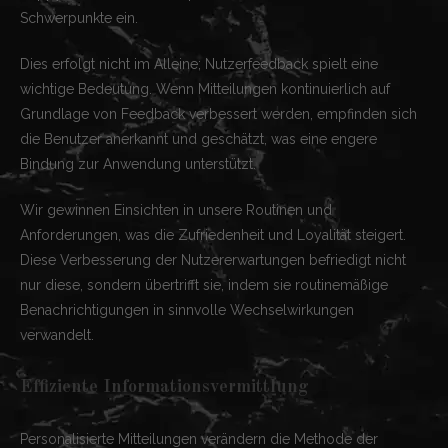
Schwerpunkte ein.
Dies erfolgt nicht im Alleine; Nutzerfeedback spielt eine
wichtige Bedeutung. Wenn Mitteilungen kontinuierlich auf
Grundlage von Feedback verbessert werden, empfinden sich
die Benutzer anerkannt und geschätzt, was eine engere
Bindung zur Anwendung unterstützt.
Wir gewinnen Einsichten in unsere Routinen und
Anforderungen, was die Zufriedenheit und Loyalität steigert.
Diese Verbesserung der Nutzererwartungen befriedigt nicht
nur diese, sondern übertrifft sie, indem sie routinemäßige
Benachrichtigungen in sinnvolle Wechselwirkungen
verwandelt.
Effiziente Informationsvermittlung
Personalisierte Mitteilungen verändern die Methode der