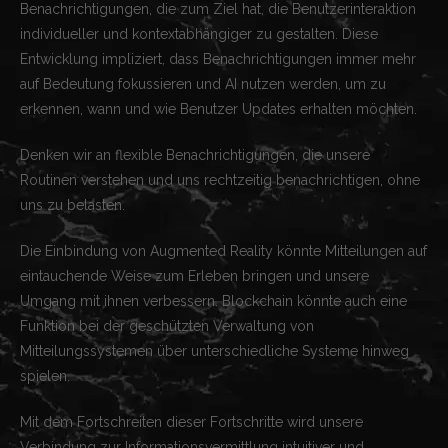
Benachrichtigungen, die zum Ziel hat, die Benutzerinteraktion
individueller und kontextabhängiger zu gestalten. Diese
Entwicklung impliziert, dass Benachrichtigungen immer mehr
auf Bedeutung fokussieren und AI nutzen werden, um zu
erkennen, wann und wie Benutzer Updates erhalten möchten.
Denken wir an flexible Benachrichtigungen, die unsere
Routinen verstehen und uns rechtzeitig benachrichtigen, ohne
uns zu belasten.
Die Einbindung von Augmented Reality könnte Mitteilungen auf
eintauchende Weise zum Erleben bringen und unsere
Umgang mit ihnen verbessern. Blockchain könnte auch eine
Funktion bei der geschützten Verwaltung von
Mitteilungssystemen über unterschiedliche Systeme hinweg
spielen.
Mit dem Fortschreiten dieser Fortschritte wird unsere
Verbindung zur Informationsvermittlung intuitiver und