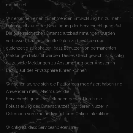
modifiziert.
Wir erkennen einen zunehmenden Entwicklung hin zu mehr
Datenschutz und der Bewältigung der Benachrichtigungsflut.
Die österreichischen Datenschutzbestimmungen wurden
verbessert, um individuelle Daten zu bewahren und
gleichzeitig zu abhalten, dass Benutzer von permanenten
Meldungen belastet werden. Dieses Gleichgewicht ist wichtig,
da zu viele Meldungen zu Abstumpfung oder Ängsten in
Bezug auf des Privatsphäre führen können.
Wir sehen an, wie sich die Plattformen modifiziert haben und
Anwendern mehr Macht über die
Benachrichtigungseinstellungen geben. Durch die
Fokussierung des Datenschutzes profitieren Nutzer in
Österreich von einer individuelleren Online-Interaktion.
Wichtig ist, dass Serviceanbieter ihre