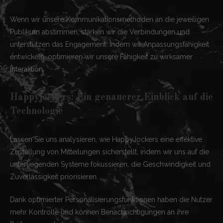
Wenn wir unsere Kommunikationsmethoden an die jeweiligen
Publikum abstimmen, stärken wir die Verbindungen und
unterstützen das Engagement. Indem wir Anpassungsfähigkeit
entwickeln, optimieren wir unsere Fähigkeit zu wirksamer
Interaktion.
Happyjockers: Ein genauerer Einblick auf die
Technologie
Lassen Sie uns analysieren, wie HappyJockers eine effektive
Zustellung von Mitteilungen sicherstellt, indem wir uns auf die
unterliegenden Systeme fokussieren, die Geschwindigkeit und
Zuverlässigkeit priorisieren.
Dank optimierter Personalisierungsfunktionen haben die Nutzer
mehr Kontrolle und können Benachrichtigungen an ihre