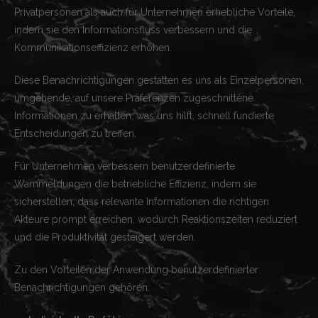
Privatpersonen als auch für Unternehmen erhebliche Vorteile,
indem sie den Informationsfluss verbessern und die
Kommunikationseffizienz erhöhen.
Diese Benachrichtigungen gestatten es uns als Einzelpersonen,
umgehende, auf unsere Präferenzen zugeschnittene
Informationen zu erhalten, was uns hilft, schnell fundierte
Entscheidungen zu treffen.
Für Unternehmen verbessern benutzerdefinierte
Warnmeldungen die betriebliche Effizienz, indem sie
sicherstellen, dass relevante Informationen die richtigen
Akteure prompt erreichen, wodurch Reaktionszeiten reduziert
und die Produktivität gesteigert werden.
Zu den Vorteilen der Anwendung benutzerdefinierter
Benachrichtigungen gehören: