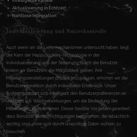
Intelligente Kanäle
Aktualisierung in Echtzeit
Nahtlose Integration
Individualisierung und Nutzerkontrolle
Auch wenn wir die Liefermechanismen untersucht haben, liegt
der Kern der HappyJockers-Technologie in der
Individualisierung und der Steuerung durch die Benutzer.
Indem wir Benutzern die Möglichkeit geben, ihre
Mitteilungseinstellungen präzise anzupassen, erhöhen wir die
Benutzerinteraktion durch individuelle Erlebnisse. Unser
System adaptiert sich intelligent den Benutzerpräferenzen an
und lernt aus Wechselwirkungen, um die Bedeutung der
Mitteilungen zu optimieren. Dieser flexible Vorgehen garantiert,
dass Benutzer Benachrichtigungen bekommen, die tatsächlich
wichtig sind, ohne sich durch unwichtige Daten wühlen zu
brauchen.