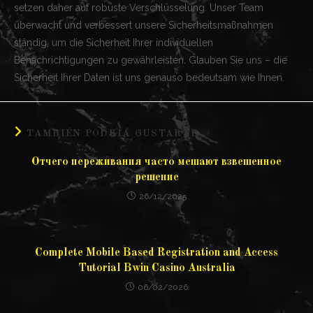
setzen daher auf robuste Verschlüsselung. Unser Team
überwacht und verbessert unsere Sicherheitsmaßnahmen
ständig, um die Sicherheit Ihrer individuellen
Benachrichtigungen zu gewährleisten. Glauben Sie uns – die
Sicherheit Ihrer Daten ist uns genauso bedeutsam wie Ihnen.
TAMBIÉN PODRÍA GUSTARTE
Отчего переживания часто мешают взвешенное
решение
26/12/2025
Complete Mobile Based Registration and Access
Tutorial Bwin Casino Australia
06/02/2026