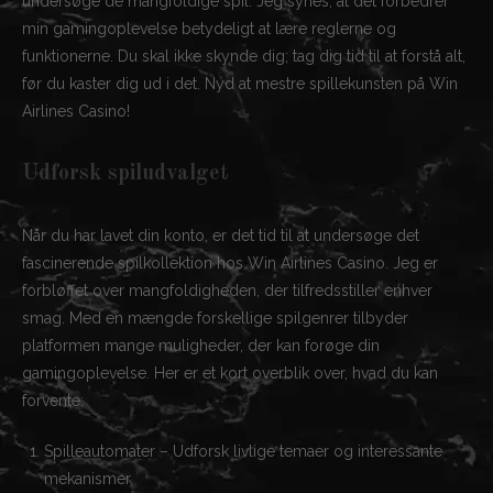
undersøge de mangfoldige spil. Jeg synes, at det forbedrer
min gamingoplevelse betydeligt at lære reglerne og
funktionerne. Du skal ikke skynde dig; tag dig tid til at forstå alt,
før du kaster dig ud i det. Nyd at mestre spillekunsten på Win
Airlines Casino!
Udforsk spiludvalget
Når du har lavet din konto, er det tid til at undersøge det
fascinerende spilkollektion hos Win Airlines Casino. Jeg er
forbløffet over mangfoldigheden, der tilfredsstiller enhver
smag. Med en mængde forskellige spilgenrer tilbyder
platformen mange muligheder, der kan forøge din
gamingoplevelse. Her er et kort overblik over, hvad du kan
forvente:
Spilleautomater – Udforsk livlige temaer og interessante
mekanismer.