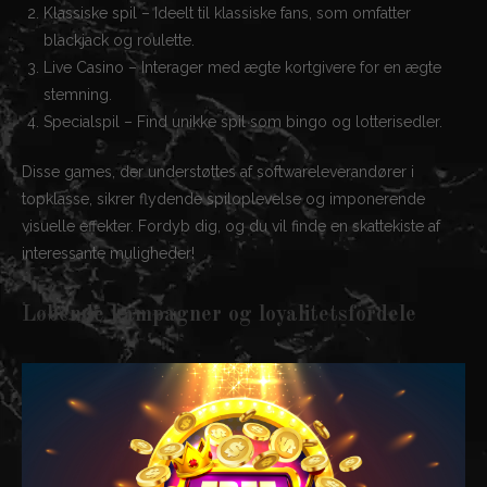
Klassiske spil – Ideelt til klassiske fans, som omfatter
blackjack og roulette.
Live Casino – Interager med ægte kortgivere for en ægte
stemning.
Specialspil – Find unikke spil som bingo og lotterisedler.
Disse games, der understøttes af softwareleverandører i
topklasse, sikrer flydende spiloplevelse og imponerende
visuelle effekter. Fordyb dig, og du vil finde en skattekiste af
interessante muligheder!
Løbende kampagner og loyalitetsfordele