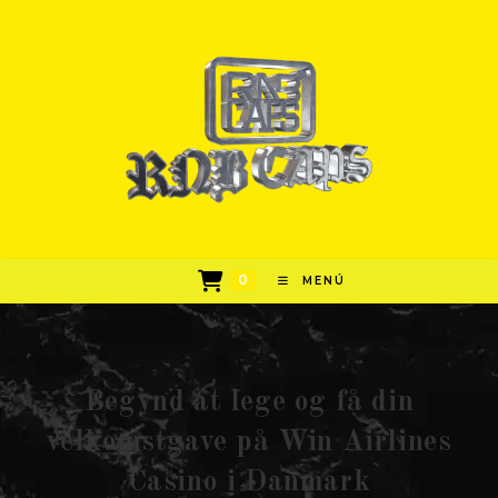
Saltar
al
contenido
0
MENÚ
Begynd at lege og få din
velkomstgave på Win Airlines
Casino i Danmark