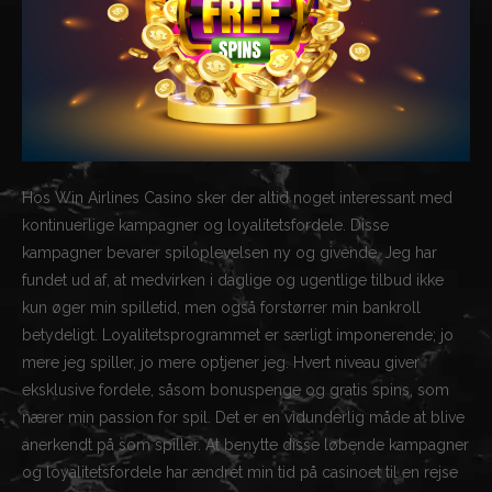
Hos Win Airlines Casino sker der altid noget interessant med
kontinuerlige kampagner og loyalitetsfordele. Disse
kampagner bevarer spiloplevelsen ny og givende. Jeg har
fundet ud af, at medvirken i daglige og ugentlige tilbud ikke
kun øger min spilletid, men også forstørrer min bankroll
betydeligt. Loyalitetsprogrammet er særligt imponerende; jo
mere jeg spiller, jo mere optjener jeg. Hvert niveau giver
eksklusive fordele, såsom bonuspenge og gratis spins, som
nærer min passion for spil. Det er en vidunderlig måde at blive
anerkendt på som spiller. At benytte disse løbende kampagner
og loyalitetsfordele har ændret min tid på casinoet til en rejse