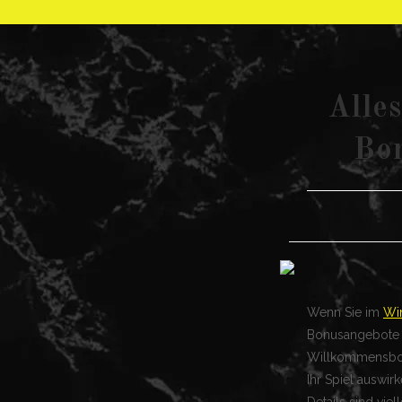
Alle
Bon
Wenn Sie im
Wi
Bonusangebote Ih
Willkommensboni
Ihr Spiel auswir
Details sind vie