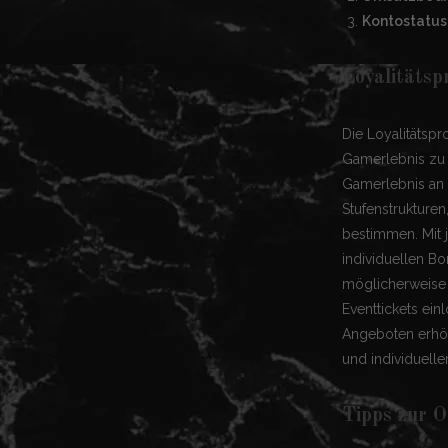
Kontostatus
Loyalitäts
Die Loyalitätspr
Gamerlebnis zu 
Gamerlebnis an 
Stufenstrukturen
bestimmen. Mit j
individuellen B
möglicherweise 
Eventtickets ein
Angeboten erhöh
und individuell
Tipps zur O