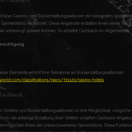
ert Cashback
 Online-Casinos sind Rückerstattungsaktionen ein besonders spielerfr
 Gamerlebnis verbessert. Diese Angebote erstatten Ihnen einen Teil I
Sie unbesorgt spielen können. So arbeitet Cashback im Allgemeinen:
erechtigung
ieser Elemente erhöht Ihre Teilnahme an Rückerstattungsaktionen!
sworld.com/classifications/naics/721120/casino-hotels
 Cashback
n Vorteile von Rückerstattungsaktionen ist ihre Möglichkeit, mögliche
urch die anteilige Erstattung Ihrer Wetten schaffen Cashback-Angebo
ermöglichen Ihnen ein unbeschwerteres Gamerlebnis. Diese Funktion 