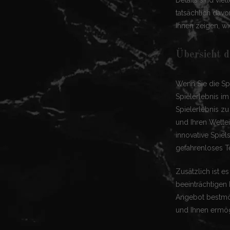
tatsächlich dav
Ihnen zeigen, w
Übersicht 
Wenn Sie die Sp
Spielerlebnis im
Spielerlebnis zu
und Ihren Wettei
innovative Spiel
gefahrenloses Te
Zusätzlich ist e
beeinträchtigen
Angebot bestmögl
und Ihnen ermö