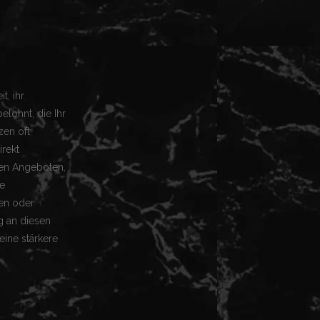
t, ihr
lohnt, die Ihr
zen oft
irekt
iven Angeboten,
ie
gen oder
g an diesen
ine stärkere