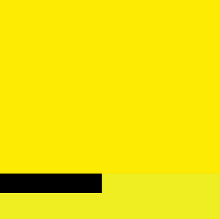
CIÓN RICO O MUERT0 2.0