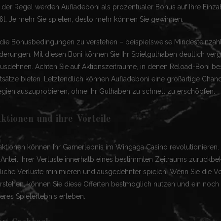
n der Regel werden Aufladeboni als prozentualer Bonus auf Ihre Einz
ißt: Je mehr Sie spielen, desto mehr können Sie gewinnen.
ll, die Bonusbedingungen zu verstehen – beispielsweise Mindesteinza
erungen. Mit diesen Boni können Sie Ihr Spielguthaben deutlich verg
ausdehnen. Achten Sie auf Aktionszeiträume, in denen Reload-Boni b
ntsätze bieten. Letztendlich können Aufladeboni eine großartige Chan
tegien auszuprobieren, ohne Ihr Guthaben zu schnell zu erschöpfen.
tionen und ihre Vorteile
aktionen können Ihr Gamerlebnis im Wingaga Casino revolutionieren. S
 Anteil Ihrer Verluste innerhalb eines bestimmten Zeitraums zurück
iche Verluste minimieren und ausgedehnter spielen. Wenn Sie die Vo
stehen, können Sie diese Offerten bestmöglich nutzen und ein noch
res Spielerlebnis erleben.