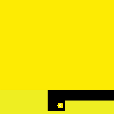
Saltar
al
contenido
INICIO
SOBRE NOSOTROS
G
0