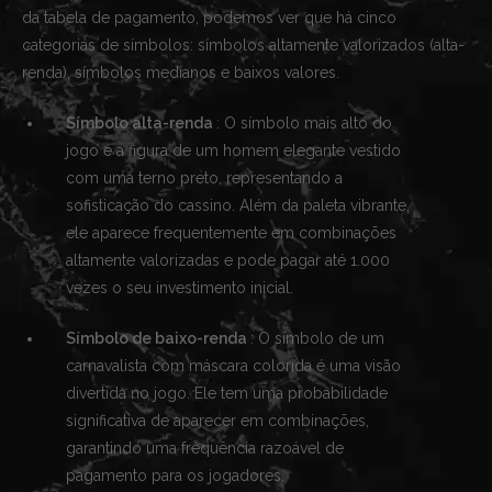
da tabela de pagamento, podemos ver que há cinco
categorias de símbolos: símbolos altamente valorizados (alta-
renda), símbolos medianos e baixos valores.
Símbolo alta-renda
: O símbolo mais alto do
jogo é a figura de um homem elegante vestido
com uma terno preto, representando a
sofisticação do cassino. Além da paleta vibrante,
ele aparece frequentemente em combinações
altamente valorizadas e pode pagar até 1.000
vezes o seu investimento inicial.
Símbolo de baixo-renda
: O símbolo de um
carnavalista com máscara colorida é uma visão
divertida no jogo. Ele tem uma probabilidade
significativa de aparecer em combinações,
garantindo uma frequência razoável de
pagamento para os jogadores.