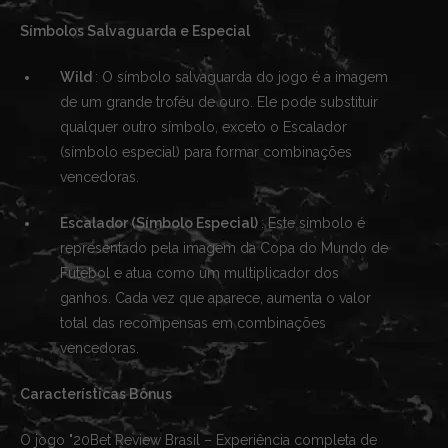
Símbolos Salvaguarda e Especial
Wild
: O símbolo salvaguarda do jogo é a imagem
de um grande troféu de ouro. Ele pode substituir
qualquer outro símbolo, exceto o Escalador
(símbolo especial) para formar combinações
vencedoras.
Escalador (Símbolo Especial)
: Este símbolo é
representado pela imagem da Copa do Mundo de
Futebol e atua como um multiplicador dos
ganhos. Cada vez que aparece, aumenta o valor
total das recompensas em combinações
vencedoras.
Características Bônus
O jogo "20Bet Review Brasil – Experiência completa de