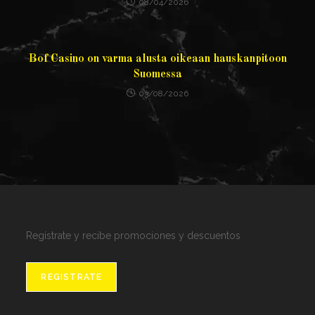
08/04/2026
Bof Casino on varma alusta oikeaan hauskanpitoon
Suomessa
03/08/2026
Regístrate y recibe promociones y descuentos