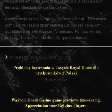
vencedores em todas as rodadas significa que cada jogador
tem a oportunidade de ganhar dinheiro.
A experiência única do jogo "20Bet Review Brasil – Experiência
completa de cassino 2025" reafirma sua posição como um
dos títulos mais interessantes no mercado. Por isso, vamos
prosseguir e desfrutar da diversão que ele oferece.
TAMBIÉN PODRÍA GUSTARTE
Problemy logowania w kasynie Royal Game dla
użytkowników z Polski
06/02/2026
Waarom Green Casino game previews time-saving.
Appreciation voor Belgian players.