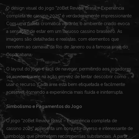
O design visual do jogo "20Bet Review Brasil – Experiência
completa de cassino 2025" é verdadeiramente impressionante.
Com uma paleta cromática vibrante, o ambiente criado evoca
a sensação de estar em um luxuoso cassino brasileiro. As
imagens são detalhadas e realistas, com elementos que
remetem ao carnaval da Rio de Janeiro ou à famosa praia do
Copacabana.
O layout do jogo é fácil de navegar, permitindo aos jogadores
se concentrarem na ação em vez de tentar descobrir como
usar o recurso. Cada área está bem etiquetada e facilmente
acessível, tornando a experiência mais fluida e ininterrupta.
Simbolismo e Pagamentos do Jogo
O jogo "20Bet Review Brasil – Experiência completa de
cassino 2025" apresenta um conjunto diverso e interessante de
símbolos que prometem recompensas substanciais. A partir